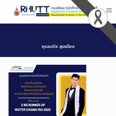
Skip
to
Content
คุณเดโช สุขเมือง