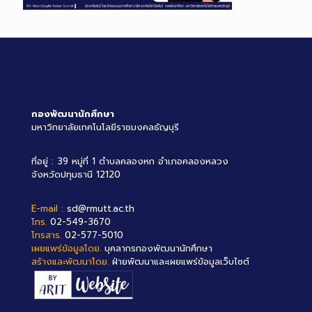
กองพัฒนานักศึกษา
มหาวิทยาลัยเทคโนโลยีราชมงคลธัญบุรี
ที่อยู่ : 39 หมู่ที่ 1 ตำบลคลองหก อำเภอคลองหลวง
จังหวัดปทุมธานี 12120
E-mail :
sd@rmutt.ac.th
โทร.
02-549-3670
โทรสาร.
02-577-5010
เผยแพร่ข้อมูลโดย.
บุคลากรกองพัฒนานักศึกษา
สร้างและพัฒนาโดย.
ฝ่ายพัฒนาและเผยแพร่ข้อมูลเว็บไซต์