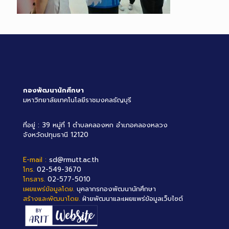
กองพัฒนานักศึกษา
มหาวิทยาลัยเทคโนโลยีราชมงคลธัญบุรี
ที่อยู่ : 39 หมู่ที่ 1 ตำบลคลองหก อำเภอคลองหลวง
จังหวัดปทุมธานี 12120
E-mail :
sd@rmutt.ac.th
โทร.
02-549-3670
โทรสาร.
02-577-5010
เผยแพร่ข้อมูลโดย.
บุคลากรกองพัฒนานักศึกษา
สร้างและพัฒนาโดย.
ฝ่ายพัฒนาและเผยแพร่ข้อมูลเว็บไซต์