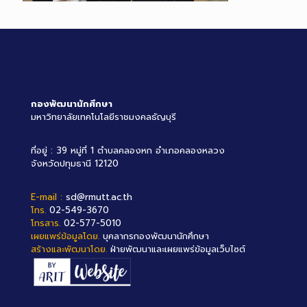
กองพัฒนานักศึกษา
มหาวิทยาลัยเทคโนโลยีราชมงคลธัญบุรี
ที่อยู่ : 39 หมู่ที่ 1 ตำบลคลองหก อำเภอคลองหลวง
จังหวัดปทุมธานี 12120
E-mail :
sd@rmutt.ac.th
โทร.
02-549-3670
โทรสาร.
02-577-5010
เผยแพร่ข้อมูลโดย.
บุคลากรกองพัฒนานักศึกษา
สร้างและพัฒนาโดย.
ฝ่ายพัฒนาและเผยแพร่ข้อมูลเว็บไซต์