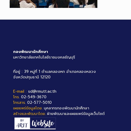
กองพัฒนานักศึกษา
มหาวิทยาลัยเทคโนโลยีราชมงคลธัญบุรี
ที่อยู่ : 39 หมู่ที่ 1 ตำบลคลองหก อำเภอคลองหลวง
จังหวัดปทุมธานี 12120
E-mail :
sd@rmutt.ac.th
โทร.
02-549-3670
โทรสาร.
02-577-5010
เผยแพร่ข้อมูลโดย.
บุคลากรกองพัฒนานักศึกษา
สร้างและพัฒนาโดย.
ฝ่ายพัฒนาและเผยแพร่ข้อมูลเว็บไซต์