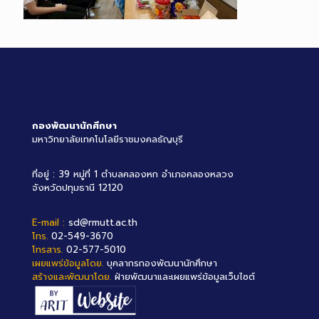
กองพัฒนานักศึกษา
มหาวิทยาลัยเทคโนโลยีราชมงคลธัญบุรี
ที่อยู่ : 39 หมู่ที่ 1 ตำบลคลองหก อำเภอคลองหลวง
จังหวัดปทุมธานี 12120
E-mail :
sd@rmutt.ac.th
โทร.
02-549-3670
โทรสาร.
02-577-5010
เผยแพร่ข้อมูลโดย.
บุคลากรกองพัฒนานักศึกษา
สร้างและพัฒนาโดย.
ฝ่ายพัฒนาและเผยแพร่ข้อมูลเว็บไซต์