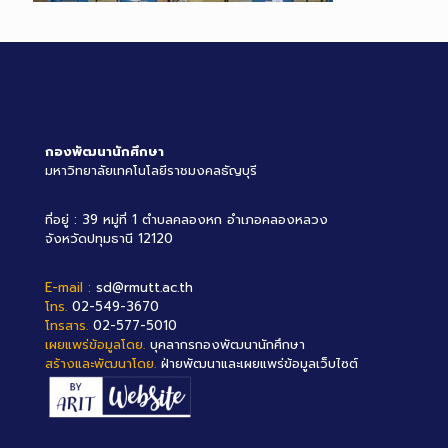
กองพัฒนานักศึกษา
มหาวิทยาลัยเทคโนโลยีราชมงคลธัญบุรี
ที่อยู่ : 39 หมู่ที่ 1 ตำบลคลองหก อำเภอคลองหลวง
จังหวัดปทุมธานี 12120
E-mail :
sd@rmutt.ac.th
โทร.
02-549-3670
โทรสาร.
02-577-5010
เผยแพร่ข้อมูลโดย.
บุคลากรกองพัฒนานักศึกษา
สร้างและพัฒนาโดย.
ฝ่ายพัฒนาและเผยแพร่ข้อมูลเว็บไซต์