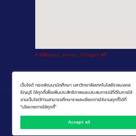
หาที่ฝึกงาน, หางาน, ทำเรซูเม่ ฟรี
เว็บไซต์ กองพัฒนานักศึกษา มหาวิทยาลัยเทคโนโลยีราชมงคล
ธัญบุรี ใช้คุกกี้เพื่อเพิ่มประสิทธิภาพและประสบการณ์ที่ดีในการใช้
งานเว็บไซต์ท่านสามารถศึกษารายละเอียดการใช้งานคุกกี้ได้ที่
"นโยบายการใช้คุกกี้"
©
Accept all