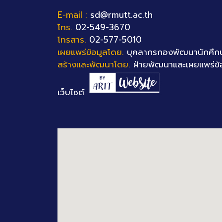
E-mail :
sd@rmutt.ac.th
โทร.
02-549-3670
โทรสาร.
02-577-5010
เผยแพร่ข้อมูลโดย.
บุคลากรกองพัฒนานักศึก
สร้างและพัฒนาโดย.
ฝ่ายพัฒนาและเผยแพร่ข้
เว็บไซต์