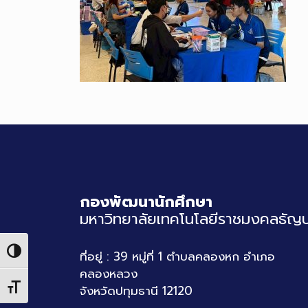
กองพัฒนานักศึกษา
มหาวิทยาลัยเทคโนโลยีราชมงคลธัญบุ
Toggle High Contrast
ที่อยู่ : 39 หมู่ที่ 1 ตำบลคลองหก อำเภอ
คลองหลวง
Toggle Font size
จังหวัดปทุมธานี 12120