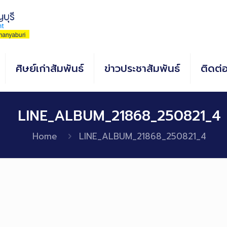
ศิษย์เก่าสัมพันธ์
ข่าวประชาสัมพันธ์
ติดต่
LINE_ALBUM_21868_250821_4
Home
LINE_ALBUM_21868_250821_4