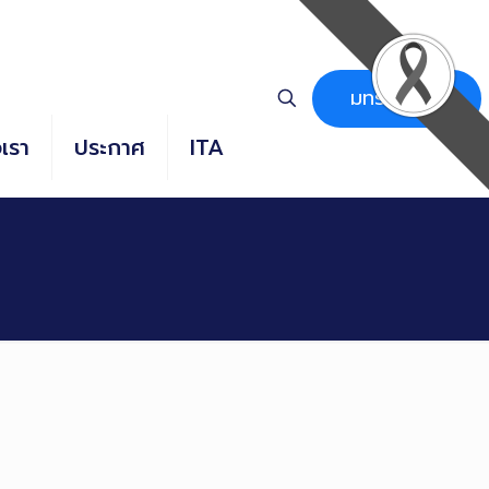
มทร.ธัญบุรี
อเรา
ประกาศ
ITA