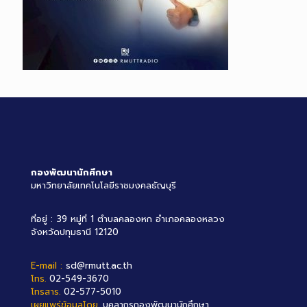
กองพัฒนานักศึกษา
มหาวิทยาลัยเทคโนโลยีราชมงคลธัญบุรี
ที่อยู่ : 39 หมู่ที่ 1 ตำบลคลองหก อำเภอคลองหลวง
จังหวัดปทุมธานี 12120
E-mail :
sd@rmutt.ac.th
โทร.
02-549-3670
โทรสาร.
02-577-5010
เผยแพร่ข้อมูลโดย.
บุคลากรกองพัฒนานักศึกษา