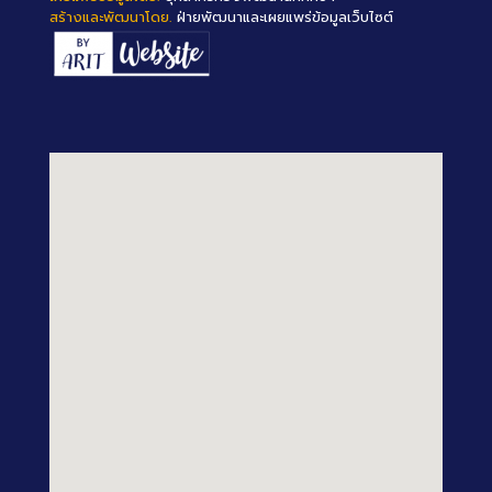
สร้างและพัฒนาโดย.
ฝ่ายพัฒนาและเผยแพร่ข้อมูลเว็บไซต์