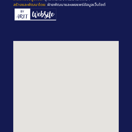
สร้างและพัฒนาโดย.
ฝ่ายพัฒนาและเผยแพร่ข้อมูลเว็บไซต์