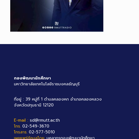
กองพัฒนานักศึกษา
มหาวิทยาลัยเทคโนโลยีราชมงคลธัญบุรี
ที่อยู่ : 39 หมู่ที่ 1 ตำบลคลองหก อำเภอคลองหลวง
จังหวัดปทุมธานี 12120
E-mail :
sd@rmutt.ac.th
โทร.
02-549-3670
โทรสาร.
02-577-5010
เผยแพร่ข้อมูลโดย.
บุคลากรกองพัฒนานักศึกษา