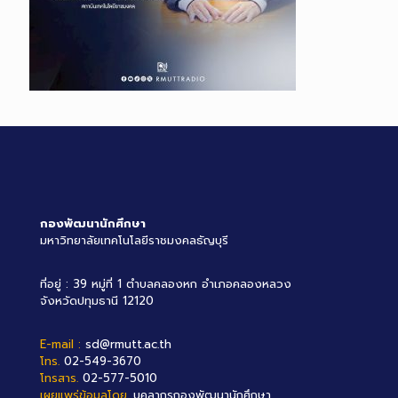
กองพัฒนานักศึกษา
มหาวิทยาลัยเทคโนโลยีราชมงคลธัญบุรี
ที่อยู่ : 39 หมู่ที่ 1 ตำบลคลองหก อำเภอคลองหลวง
จังหวัดปทุมธานี 12120
E-mail :
sd@rmutt.ac.th
โทร.
02-549-3670
โทรสาร.
02-577-5010
เผยแพร่ข้อมูลโดย.
บุคลากรกองพัฒนานักศึกษา