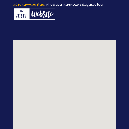
สร้างและพัฒนาโดย.
ฝ่ายพัฒนาและเผยแพร่ข้อมูลเว็บไซต์