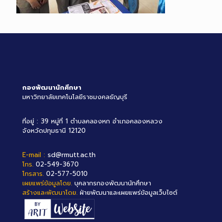
กองพัฒนานักศึกษา
มหาวิทยาลัยเทคโนโลยีราชมงคลธัญบุรี
ที่อยู่ : 39 หมู่ที่ 1 ตำบลคลองหก อำเภอคลองหลวง
จังหวัดปทุมธานี 12120
E-mail :
sd@rmutt.ac.th
โทร.
02-549-3670
โทรสาร.
02-577-5010
เผยแพร่ข้อมูลโดย.
บุคลากรกองพัฒนานักศึกษา
สร้างและพัฒนาโดย.
ฝ่ายพัฒนาและเผยแพร่ข้อมูลเว็บไซต์