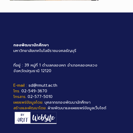
กองพัฒนานักศึกษา
มหาวิทยาลัยเทคโนโลยีราชมงคลธัญบุรี
ที่อยู่ : 39 หมู่ที่ 1 ตำบลคลองหก อำเภอคลองหลวง
จังหวัดปทุมธานี 12120
E-mail :
sd@rmutt.ac.th
โทร.
02-549-3670
โทรสาร.
02-577-5010
เผยแพร่ข้อมูลโดย.
บุคลากรกองพัฒนานักศึกษา
สร้างและพัฒนาโดย.
ฝ่ายพัฒนาและเผยแพร่ข้อมูลเว็บไซต์