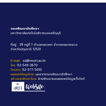
กองพัฒนานักศึกษา
มหาวิทยาลัยเทคโนโลยีราชมงคลธัญบุรี
ที่อยู่ : 39 หมู่ที่ 1 ตำบลคลองหก อำเภอคลองหลวง
จังหวัดปทุมธานี 12120
E-mail :
sd@rmutt.ac.th
โทร.
02-549-3670
โทรสาร.
02-577-5010
เผยแพร่ข้อมูลโดย.
บุคลากรกองพัฒนานักศึกษา
สร้างและพัฒนาโดย.
ฝ่ายพัฒนาและเผยแพร่ข้อมูลเว็บไซต์