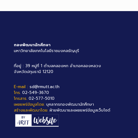
กองพัฒนานักศึกษา
มหาวิทยาลัยเทคโนโลยีราชมงคลธัญบุรี
ที่อยู่ : 39 หมู่ที่ 1 ตำบลคลองหก อำเภอคลองหลวง
จังหวัดปทุมธานี 12120
E-mail :
sd@rmutt.ac.th
โทร.
02-549-3670
โทรสาร.
02-577-5010
เผยแพร่ข้อมูลโดย.
บุคลากรกองพัฒนานักศึกษา
สร้างและพัฒนาโดย.
ฝ่ายพัฒนาและเผยแพร่ข้อมูลเว็บไซต์