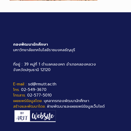
กองพัฒนานักศึกษา
มหาวิทยาลัยเทคโนโลยีราชมงคลธัญบุรี
ที่อยู่ : 39 หมู่ที่ 1 ตำบลคลองหก อำเภอคลองหลวง
จังหวัดปทุมธานี 12120
E-mail :
sd@rmutt.ac.th
โทร.
02-549-3670
โทรสาร.
02-577-5010
เผยแพร่ข้อมูลโดย.
บุคลากรกองพัฒนานักศึกษา
สร้างและพัฒนาโดย.
ฝ่ายพัฒนาและเผยแพร่ข้อมูลเว็บไซต์