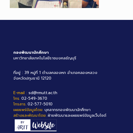
กองพัฒนานักศึกษา
มหาวิทยาลัยเทคโนโลยีราชมงคลธัญบุรี
ที่อยู่ : 39 หมู่ที่ 1 ตำบลคลองหก อำเภอคลองหลวง
จังหวัดปทุมธานี 12120
E-mail :
sd@rmutt.ac.th
โทร.
02-549-3670
โทรสาร.
02-577-5010
เผยแพร่ข้อมูลโดย.
บุคลากรกองพัฒนานักศึกษา
สร้างและพัฒนาโดย.
ฝ่ายพัฒนาและเผยแพร่ข้อมูลเว็บไซต์