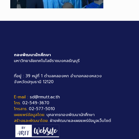
กองพัฒนานักศึกษา
มหาวิทยาลัยเทคโนโลยีราชมงคลธัญบุรี
ที่อยู่ : 39 หมู่ที่ 1 ตำบลคลองหก อำเภอคลองหลวง
จังหวัดปทุมธานี 12120
E-mail :
sd@rmutt.ac.th
โทร.
02-549-3670
โทรสาร.
02-577-5010
เผยแพร่ข้อมูลโดย.
บุคลากรกองพัฒนานักศึกษา
สร้างและพัฒนาโดย.
ฝ่ายพัฒนาและเผยแพร่ข้อมูลเว็บไซต์