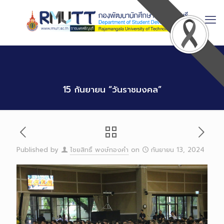
Skip
to
Content
15 กันยายน “วันราชมงคล”
Published by
ไชยสิทธิ์ พงษ์ทองคำ
on
กันยายน 13, 2024