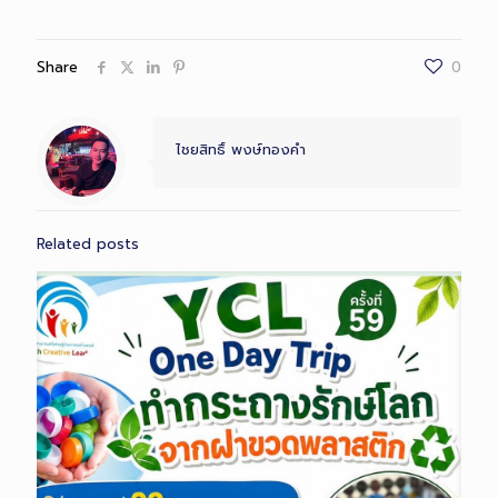
Share
0
ไชยสิทธิ์ พงษ์ทองคำ
Related posts