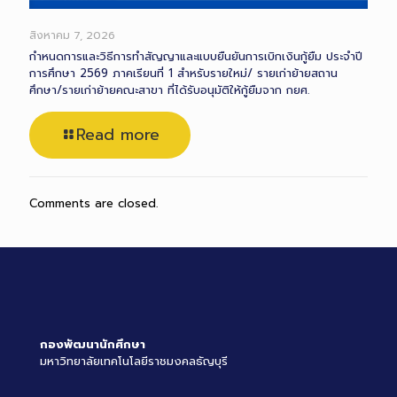
สิงหาคม 7, 2026
กำหนดการและวิธีการทำสัญญาและแบบยืนยันการเบิกเงินกู้ยืม ประจำปี
การศึกษา 2569 ภาคเรียนที่ 1 สำหรับรายใหม่/ รายเก่าย้ายสถาน
ศึกษา/รายเก่าย้ายคณะสาขา ที่ได้รับอนุมัติให้กู้ยืมจาก กยศ.
Read more
Comments are closed.
กองพัฒนานักศึกษา
มหาวิทยาลัยเทคโนโลยีราชมงคลธัญบุรี