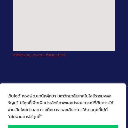
หาที่ฝึกงาน, หางาน, ทำเรซูเม่ ฟรี
เว็บไซต์ กองพัฒนานักศึกษา มหาวิทยาลัยเทคโนโลยีราชมงคล
ธัญบุรี ใช้คุกกี้เพื่อเพิ่มประสิทธิภาพและประสบการณ์ที่ดีในการใช้
งานเว็บไซต์ท่านสามารถศึกษารายละเอียดการใช้งานคุกกี้ได้ที่
© 2022 กองพัฒนานักศึกษา มหาวิทยาลัยเทคโนโลยีราชมงคล
ธัญบุรี
"นโยบายการใช้คุกกี้"