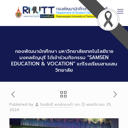
Skip
to
Content
กองพัฒนานักศึกษา มหาวิทยาลัยเทคโนโลยีราช
มงคลธัญบุรี ได้เข้าร่วมกิจกรรม “SAMSEN
EDUCATION & VOCATION” แก่โรงเรียนสามเสน
วิทยาลัย
Published by
ไชยสิทธิ์ พงษ์ทองคำ
on
พฤศจิกายน 29,
2024