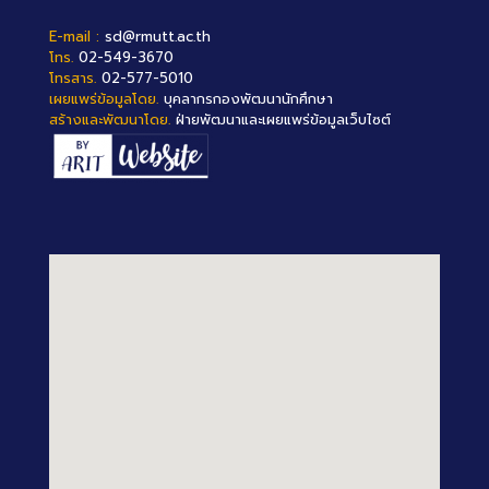
E-mail :
sd@rmutt.ac.th
โทร.
02-549-3670
โทรสาร.
02-577-5010
เผยแพร่ข้อมูลโดย.
บุคลากรกองพัฒนานักศึกษา
สร้างและพัฒนาโดย.
ฝ่ายพัฒนาและเผยแพร่ข้อมูลเว็บไซต์