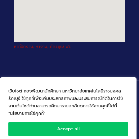
หาที่ฝึกงาน, หางาน, ทำเรซูเม่ ฟรี
เว็บไซต์ กองพัฒนานักศึกษา มหาวิทยาลัยเทคโนโลยีราชมงคล
ธัญบุรี ใช้คุกกี้เพื่อเพิ่มประสิทธิภาพและประสบการณ์ที่ดีในการใช้
งานเว็บไซต์ท่านสามารถศึกษารายละเอียดการใช้งานคุกกี้ได้ที่
© 2022 กองพัฒนานักศึกษา มหาวิทยาลัยเทคโนโลยีราชมงคล
ธัญบุรี
"นโยบายการใช้คุกกี้"
Accept all