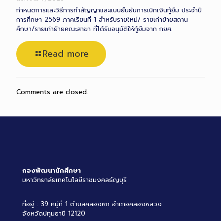
กำหนดการและวิธีการทำสัญญาและแบบยืนยันการเบิกเงินกู้ยืม ประจำปี
การศึกษา 2569 ภาคเรียนที่ 1 สำหรับรายใหม่/ รายเก่าย้ายสถาน
ศึกษา/รายเก่าย้ายคณะสาขา ที่ได้รับอนุมัติให้กู้ยืมจาก กยศ.
Read more
Comments are closed.
กองพัฒนานักศึกษา
มหาวิทยาลัยเทคโนโลยีราชมงคลธัญบุรี
ที่อยู่ : 39 หมู่ที่ 1 ตำบลคลองหก อำเภอคลองหลวง
จังหวัดปทุมธานี 12120