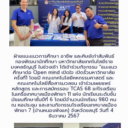
ฝ่ายเเนะเเนวการศึกษา อาชีพ และศิษย์เก่าสัมพันธ์
กองพัฒนานักศึกษา มหาวิทยาลัยเทคโนโลยีราช
มงคลธัญบุรี ในช่วงเช้า ได้เข้าร่วมกิจกรรม “แนะแนว
ศึกษาต่อ Open mind เปิดใจ เปิดรั้วมหาวิทยาลัย
ครั้งที่1 โดยมี คณะเทคโนโลยีคหกรรมศาสตร์ และ
คณะเทคโนโลยีสื่อสารมวลชน เข้าร่วมเผยแพร่
หลักสูตร เเละการสมัครรอบ TCAS 68 แก่โรงเรียน
ในเครือเทศบาลเมืองพัทยา 11 แห่ง นักเรียนระดับชั้น
มัธยมศึกษาชั้นปีที่ 6 โดยมีจำนวนนักเรียน 980 คน
ณ หอประชุม และลานกิจกรรมโรงเรียนเทศบาลเมือง
พัทยา 7 (บ้านหนองพังเเค) จังหวัดชลบุรี วันที่ 4
ธันวาคม 2567