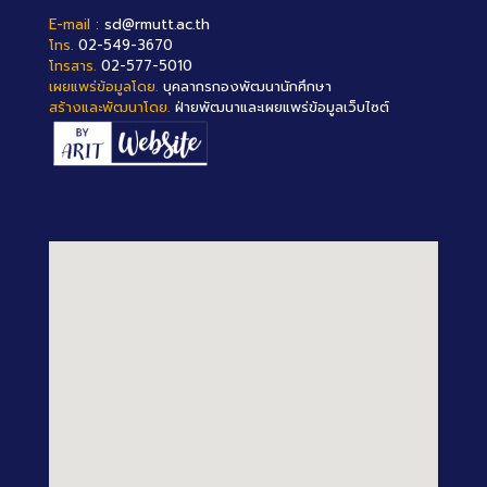
E-mail :
sd@rmutt.ac.th
โทร.
02-549-3670
โทรสาร.
02-577-5010
เผยแพร่ข้อมูลโดย.
บุคลากรกองพัฒนานักศึกษา
สร้างและพัฒนาโดย.
ฝ่ายพัฒนาและเผยแพร่ข้อมูลเว็บไซต์