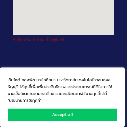
หาที่ฝึกงาน, หางาน, ทำเรซูเม่ ฟรี
เว็บไซต์ กองพัฒนานักศึกษา มหาวิทยาลัยเทคโนโลยีราชมงคล
ธัญบุรี ใช้คุกกี้เพื่อเพิ่มประสิทธิภาพและประสบการณ์ที่ดีในการใช้
งานเว็บไซต์ท่านสามารถศึกษารายละเอียดการใช้งานคุกกี้ได้ที่
© 2022 กองพัฒนานักศึกษา มหาวิทยาลัยเทคโนโลยีราชมงคล
ธัญบุรี
"นโยบายการใช้คุกกี้"
Accept all