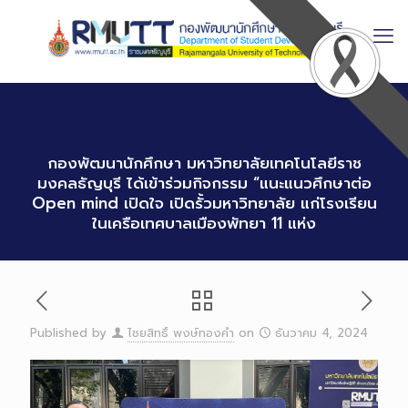
Skip
to
Content
กองพัฒนานักศึกษา มหาวิทยาลัยเทคโนโลยีราช
มงคลธัญบุรี ได้เข้าร่วมกิจกรรม “แนะแนวศึกษาต่อ
Open mind เปิดใจ เปิดรั้วมหาวิทยาลัย แก่โรงเรียน
ในเครือเทศบาลเมืองพัทยา 11 แห่ง
Published by
ไชยสิทธิ์ พงษ์ทองคำ
on
ธันวาคม 4, 2024