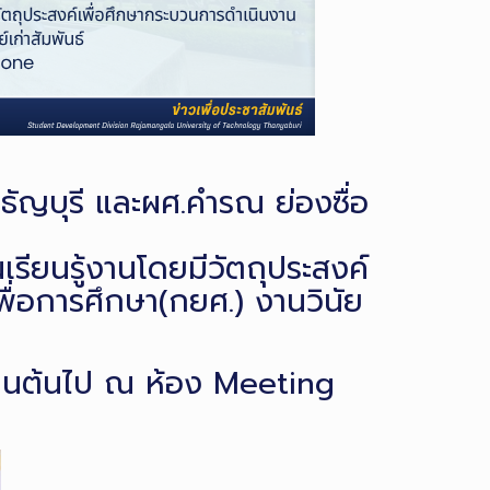
ัญบุรี และผศ.คำรณ ย่องซื่อ
เรียนรู้งานโดยมีวัตถุประสงค์
ื่อการศึกษา(กยศ.) งานวินัย
ป็นต้นไป ณ ห้อง Meeting