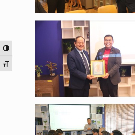
Toggle High Contrast
Toggle Font size