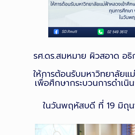
รศ.ดร.สมหมาย ผิวสอาด อธิก
ให้การต้อนรับมหาวิทยาลัยแม่
เพื่อศึกษากระบวนการดำเนิน
ในวันพฤหัสบดี ที่ 19 มิถ