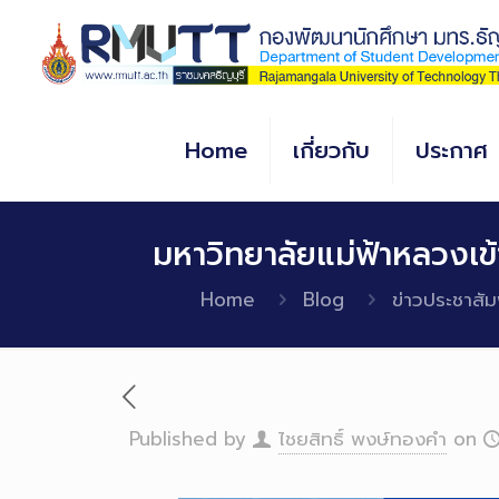
Skip
to
Content
Home
เกี่ยวกับ
ประกาศ
มหาวิทยาลัยแม่ฟ้าหลวงเข้า
Home
Blog
ข่าวประชาสัม
Published by
ไชยสิทธิ์ พงษ์ทองคำ
on