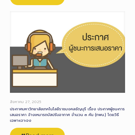
สิงหาคม 27, 2025
ประกาศมหาวิทยาลัยเทคโนโลยีราชมงคลธัญบุรี เรื่อง ประกาศผู้ชนะการ
เสนอราคา จ้างเหมารถบัสปรับอากาศ จำนวน ๓ คัน (กพน.) โดยวิธี
เฉพาะเจาะจง