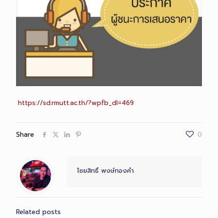
https://sd.rmutt.ac.th/?wpfb_dl=469
Share
0
ไชยสิทธิ์ พงษ์ทองคำ
Related posts