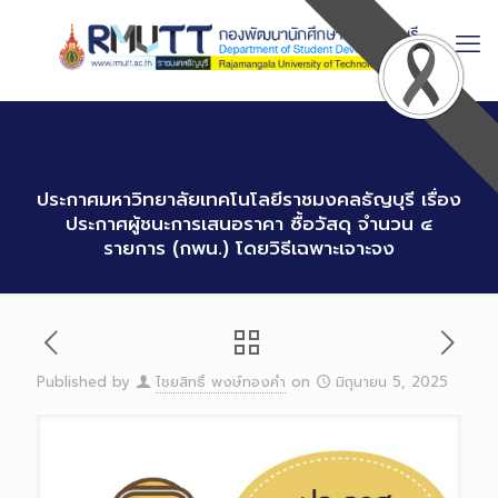
Skip
to
Content
ประกาศมหาวิทยาลัยเทคโนโลยีราชมงคลธัญบุรี เรื่อง
ประกาศผู้ชนะการเสนอราคา ซื้อวัสดุ จำนวน ๔
รายการ (กพน.) โดยวิธีเฉพาะเจาะจง
Published by
ไชยสิทธิ์ พงษ์ทองคำ
on
มิถุนายน 5, 2025