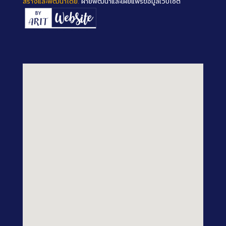
สร้างและพัฒนาโดย.
ฝ่ายพัฒนาและเผยแพร่ข้อมูลเว็บไซต์