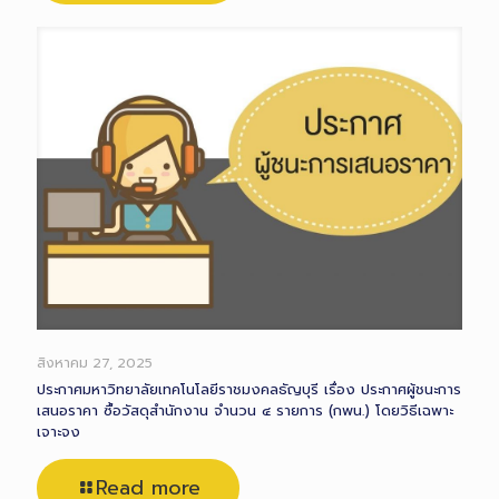
สิงหาคม 27, 2025
ประกาศมหาวิทยาลัยเทคโนโลยีราชมงคลธัญบุรี เรื่อง ประกาศผู้ชนะการ
เสนอราคา ซื้อวัสดุสำนักงาน จำนวน ๔ รายการ (กพน.) โดยวิธีเฉพาะ
เจาะจง
Read more