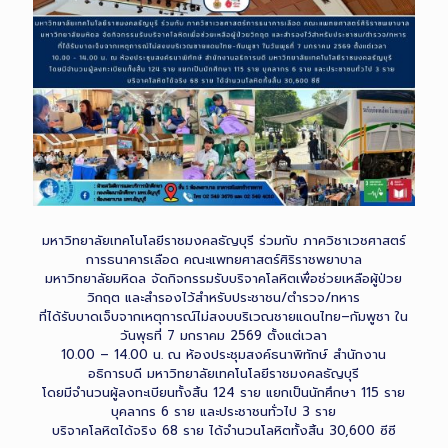
มหาวิทยาลัยเทคโนโลยีราชมงคลธัญบุรี ร่วมกับ ภาควิชาเวชศาสตร์
การธนาคารเลือด คณะแพทยศาสตร์ศิริราชพยาบาล
มหาวิทยาลัยมหิดล จัดกิจกรรมรับบริจาคโลหิตเพื่อช่วยเหลือผู้ป่วย
วิกฤต และสำรองไว้สำหรับประชาชน/ตำรวจ/ทหาร
ที่ได้รับบาดเจ็บจากเหตุการณ์ไม่สงบบริเวณชายแดนไทย–กัมพูชา ใน
วันพุธที่ 7 มกราคม 2569 ตั้งแต่เวลา
10.00 – 14.00 น. ณ ห้องประชุมสงค์ธนาพิทักษ์ สำนักงาน
อธิการบดี มหาวิทยาลัยเทคโนโลยีราชมงคลธัญบุรี
โดยมีจำนวนผู้ลงทะเบียนทั้งสิ้น 124 ราย แยกเป็นนักศึกษา 115 ราย
บุคลากร 6 ราย และประชาชนทั่วไป 3 ราย
บริจาคโลหิตได้จริง 68 ราย ได้จำนวนโลหิตทั้งสิ้น 30,600 ซีซี