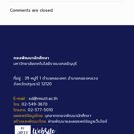
Comments are closed.
กองพัฒนานักศึกษา
มหาวิทยาลัยเทคโนโลยีราชมงคลธัญบุรี
ที่อยู่ : 39 หมู่ที่ 1 ตำบลคลองหก อำเภอคลองหลวง
จังหวัดปทุมธานี 12120
E-mail :
sd@rmutt.ac.th
โทร.
02-549-3670
โทรสาร.
02-577-5010
เผยแพร่ข้อมูลโดย.
บุคลากรกองพัฒนานักศึกษา
สร้างและพัฒนาโดย.
ฝ่ายพัฒนาและเผยแพร่ข้อมูลเว็บไซต์