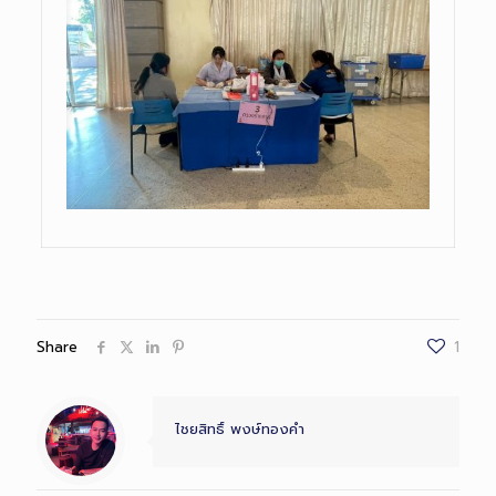
Share
1
ไชยสิทธิ์ พงษ์ทองคำ