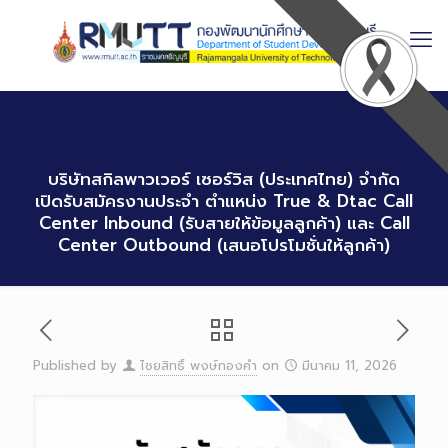
Skip
to
Content
บริษัทสกิลพาวเวอร์ เซอร์วิส (ประเทศไทย) จำกัด
เปิดรับสมัครงานประจำ ตำแหน่ง True & Dtac Call
Center Inbound (รับสายให้ข้อมูลลูกค้า) และ Call
Center Outbound (เสนอโปรโมชั่นให้ลูกค้า)
Published by
ไชยสิทธิ์ พงษ์ทองคำ
on
มีนาคม 11, 2026