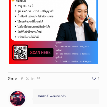
Share
1
ไชยสิทธิ์ พงษ์ทองคำ