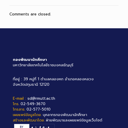
Comments are closed.
กองพัฒนานักศึกษา
มหาวิทยาลัยเทคโนโลยีราชมงคลธัญบุรี
ที่อยู่ : 39 หมู่ที่ 1 ตำบลคลองหก อำเภอคลองหลวง
จังหวัดปทุมธานี 12120
E-mail :
sd@rmutt.ac.th
โทร.
02-549-3670
โทรสาร.
02-577-5010
เผยแพร่ข้อมูลโดย.
บุคลากรกองพัฒนานักศึกษา
สร้างและพัฒนาโดย.
ฝ่ายพัฒนาและเผยแพร่ข้อมูลเว็บไซต์