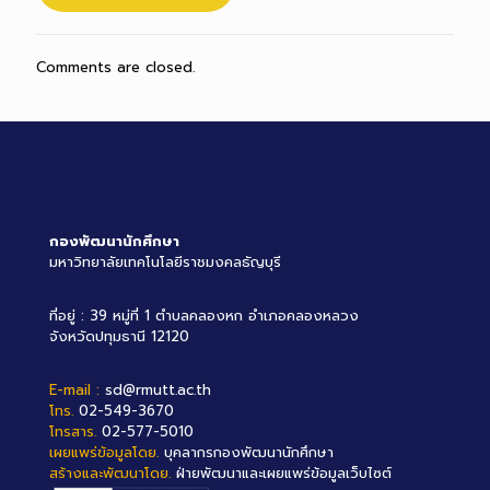
Comments are closed.
กองพัฒนานักศึกษา
มหาวิทยาลัยเทคโนโลยีราชมงคลธัญบุรี
ที่อยู่ : 39 หมู่ที่ 1 ตำบลคลองหก อำเภอคลองหลวง
จังหวัดปทุมธานี 12120
E-mail :
sd@rmutt.ac.th
โทร.
02-549-3670
โทรสาร.
02-577-5010
เผยแพร่ข้อมูลโดย.
บุคลากรกองพัฒนานักศึกษา
สร้างและพัฒนาโดย.
ฝ่ายพัฒนาและเผยแพร่ข้อมูลเว็บไซต์