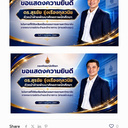
Share
0