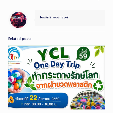
ไชยสิทธิ์ พงษ์ทองคำ
Related posts