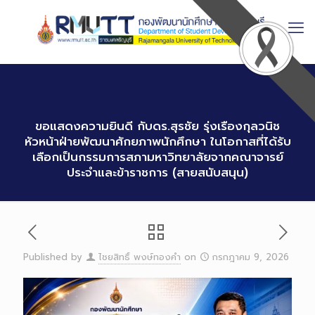
Skip
to
Content
ขอแสดงความยินดี กับดร.สุรชัย รุ่งเรืองกุลวนิช
หัวหน้าฝ่ายพัฒนาศักยภาพนักศึกษา ในโอกาสที่ได้รับ
เลือกเป็นกรรมการสภามหาวิทยาลัยจากคณาจารย์
ประจำและข้าราชการ (สายสนับสนุน)
Published by
ไชยสิทธิ์ พงษ์ทองคำ
on
กรกฎาคม 9, 2026