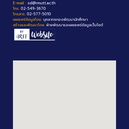
E-mail :
sd@rmutt.ac.th
โทร.
02-549-3670
โทรสาร.
02-577-5010
เผยแพร่ข้อมูลโดย.
บุคลากรกองพัฒนานักศึกษา
สร้างและพัฒนาโดย.
ฝ่ายพัฒนาและเผยแพร่ข้อมูลเว็บไซต์