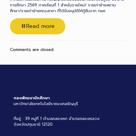
การศึกษา 2569 ภาคเรียนที่ 1 สำหรับรายใหม่/ รายเก่าย้ายสถาน
ศึกษา/รายเก่าย้ายคณะสาขา ที่ได้รับอนุมัติให้กู้ยืมจาก กยศ.
Read more
Comments are closed.
กองพัฒนานักศึกษา
มหาวิทยาลัยเทคโนโลยีราชมงคลธัญบุรี
ที่อยู่ : 39 หมู่ที่ 1 ตำบลคลองหก อำเภอคลองหลวง
จังหวัดปทุมธานี 12120