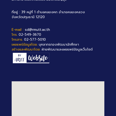
ที่อยู่ : 39 หมู่ที่ 1 ตำบลคลองหก อำเภอคลองหลวง
จังหวัดปทุมธานี 12120
E-mail :
sd@rmutt.ac.th
โทร.
02-549-3670
โทรสาร.
02-577-5010
เผยแพร่ข้อมูลโดย.
บุคลากรกองพัฒนานักศึกษา
สร้างและพัฒนาโดย.
ฝ่ายพัฒนาและเผยแพร่ข้อมูลเว็บไซต์