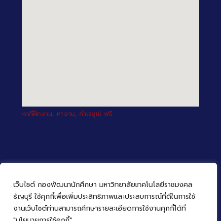
หาที่ฝึกงาน, หางาน, ทำเรซูเม่ ฟรี
เว็บไซต์ กองพัฒนานักศึกษา มหาวิทยาลัยเทคโนโลยีราชมงคล
ธัญบุรี ใช้คุกกี้เพื่อเพิ่มประสิทธิภาพและประสบการณ์ที่ดีในการใช้
งานเว็บไซต์ท่านสามารถศึกษารายละเอียดการใช้งานคุกกี้ได้ที่
© 2022 กองพัฒนานักศึกษา มหาวิทยาลัยเทคโนโลยีราชมงคล
ธัญบุรี
"นโยบายการใช้คุกกี้"