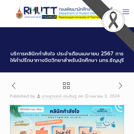
Skip
to
Content
บริการคลินิกกำลังใจ ประจำเดือนเมษายน 2567 การ
ให้คำปรึกษาทางจิตวิทยาสำหรับนักศึกษา มทร.ธัญบุรี
Published by
นางสุวรรณี ประดิษฐ
on
เมษายน 3, 2024