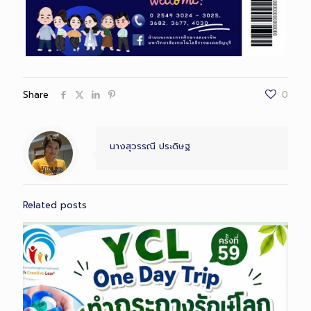
Share
0
นางสุวรรณี ประดิษฐ
Related posts