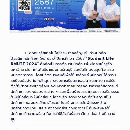
มหาวิทยาลัยเทคโนโลยีราชมงคลธัญบุรี กำหนดจัด
ปฐมนิเทศนักศึกษาใหม่ ประจำปีการศึกษา 2567 “
Student Life
RMUTT 2024
” ซึ่งจัดเป็นการต้อนรับนักศึกษาใหม่กลับเข้าสู่รั้ว
มหาวิทยาลัยเทคโนโลยีราชมงคลธัญบุรี และบันทึกลงสมุดกิจกรรม
หมวดวิชาการ โดยมีวัตถุประสงค์เพื่อให้นักศึกษาใหม่ทุกคนได้ทราบ
ระเบียบข้อบังคับ หลักสูตร ระบบการเรียนการสอน แนวทางการปรับ
ตัวให้เข้ากับสิ่งแวดล้อมของมหาวิทยาลัย การจัดบริการสวัสดิการแก่
นักศึกษาของหน่วยงานต่าง ๆ และเพื่อสร้างสรรค์คุณธรรมจริยธรรม
ในหมู่นักศึกษา ให้นักศึกษามีความรัก ความภาคภูมิใจในความเป็น
นักศึกษา ของมหาวิทยาลัยรวมทั้งสร้างความสัมพันธ์ระหว่าง
นักศึกษาด้วยกัน และระหว่างนักศึกษากับอาจารย์ อันจะส่งผลให้
นักศึกษามีความพร้อม ในการใช้ชีวิตในรั้วมหาวิทยาลัยอย่างมีความ
สุข