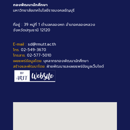
กองพัฒนานักศึกษา
มหาวิทยาลัยเทคโนโลยีราชมงคลธัญบุรี
ที่อยู่ : 39 หมู่ที่ 1 ตำบลคลองหก อำเภอคลองหลวง
จังหวัดปทุมธานี 12120
E-mail :
sd@rmutt.ac.th
โทร.
02-549-3670
โทรสาร.
02-577-5010
เผยแพร่ข้อมูลโดย.
บุคลากรกองพัฒนานักศึกษา
สร้างและพัฒนาโดย.
ฝ่ายพัฒนาและเผยแพร่ข้อมูลเว็บไซต์