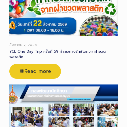
สิงหาคม 7, 2026
YCL One Day Trip ครั้งที่ 59 ทำกระถางรักษ์โลกจากฝาขวด
พลาสติก
Read more