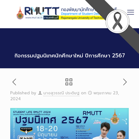
Skip
to
Content
กิจกรรมปฐมนิเทศนักศึกษาใหม่ ปีการศึกษา 2567
Published by
นางสุวรรณี ประดิษฐ
on
พฤษภาคม 23,
2024