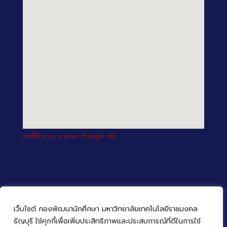
หาที่ฝึกงาน, หางาน, ทำเรซูเม่ ฟรี
เว็บไซต์ กองพัฒนานักศึกษา มหาวิทยาลัยเทคโนโลยีราชมงคล
ธัญบุรี ใช้คุกกี้เพื่อเพิ่มประสิทธิภาพและประสบการณ์ที่ดีในการใช้