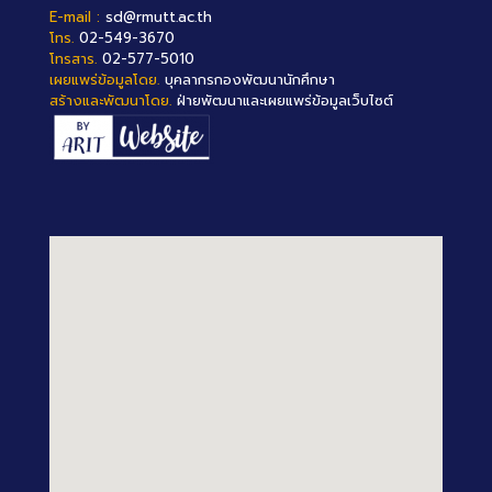
E-mail :
sd@rmutt.ac.th
โทร.
02-549-3670
โทรสาร.
02-577-5010
เผยแพร่ข้อมูลโดย.
บุคลากรกองพัฒนานักศึกษา
สร้างและพัฒนาโดย.
ฝ่ายพัฒนาและเผยแพร่ข้อมูลเว็บไซต์