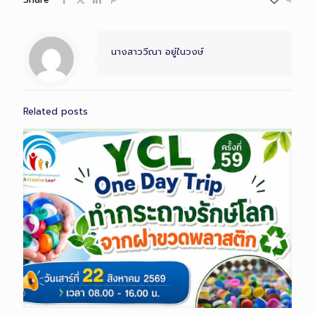
นางสาววีณา อยู่ในวงษ์
Related posts