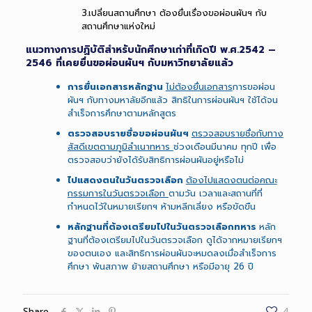
3.เปลี่ยนสถานศึกษา ต้องยื่นเรื่องขอผ่อนผันฯ กับ
สถานศึกษาแห่งใหม่
แนวทางการปฏิบัติสำหรับนักศึกษาเก่าที่เกิดปี พ.ศ.2542 –
2546 ที่เคยยื่นขอผ่อนผันฯ กับมหาวิทยาลัยแล้ว
การยื่นเอกสารหลักฐาน
ไม่ต้องยื่นเอกสาร
การขอผ่อน
ผันฯ กับทางมหาลัยอีกแล้ว สิทธิในการผ่อนผันฯ ใช้ได้จน
สำเร็จการศึกษาตามหลักสูตร
ตรวจสอบรายชื่อขอผ่อนผันฯ
ตรวจสอบรายชื่อกับทาง
สัสดีเขตตามภูมิลำเนาทหาร
ช่วงเดือนมีนาคม ทุกปี เพื่อ
ตรวจสอบว่ายังได้รับสิทธิการผ่อนผันอยู่หรือไม่
ไปแสดงตนในวันตรวจเลือก
ต้องไปแสดงตนต่อคณะ
กรรมการในวันตรวจเลือก
ตามวัน เวลาและสถานที่ที่
กำหนดไว้ในหมายเรียกฯ ห้ามหลีกเลี่ยง หรือขัดขืน
หลักฐานที่ต้องเตรียมไปในวันตรวจเลือกทหาร
หลัก
ฐานที่ต้องเตรียมไปในวันตรวจเลือก ดูได้จากหมายเรียกฯ
ของตนเอง และสิทธิการผ่อนผันจะหมดลงเมื่อสำเร็จการ
ศึกษา พ้นสภาพ ย้ายสถานศึกษา หรือมีอายุ 26 ปี
Share
4