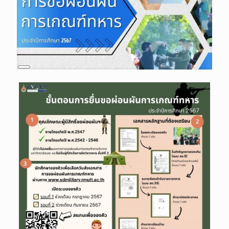
Long
Description