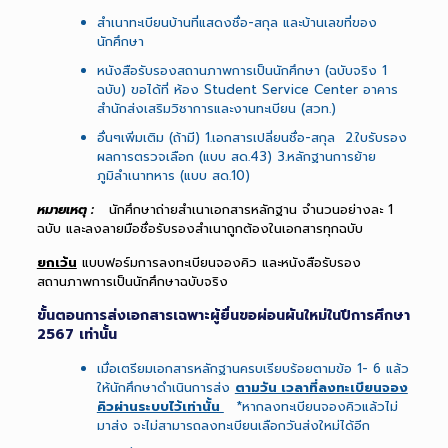
สำเนาทะเบียนบ้านที่แสดงชื่อ-สกุล และบ้านเลขที่ของ
นักศึกษา
หนังสือรับรองสถานภาพการเป็นนักศึกษา (ฉบับจริง 1
ฉบับ) ขอได้ที่ ห้อง Student Service Center อาคาร
สำนักส่งเสริมวิชาการและงานทะเบียน (สวท.)
อื่นๆเพิ่มเติม (ถ้ามี) 1.เอกสารเปลี่ยนชื่อ-สกุล 2.ใบรับรอง
ผลการตรวจเลือก (แบบ สด.43) 3.หลักฐานการย้าย
ภูมิลำเนาทหาร (แบบ สด.10)
หมายเหตุ :
นักศึกษาถ่ายสำเนาเอกสารหลักฐาน จำนวนอย่างละ 1
ฉบับ และลงลายมือชื่อรับรองสำเนาถูกต้องในเอกสารทุกฉบับ
ยกเว้น
แบบฟอร์มการลงทะเบียนจองคิว และหนังสือรับรอง
สถานภาพการเป็นนักศึกษาฉบับจริง
ขั้นตอนการส่งเอกสารเฉพาะผู้ยื่นขอผ่อนผันใหม่ในปีการศึกษา
2567 เท่านั้น
เมื่อเตรียมเอกสารหลักฐานครบเรียบร้อยตามข้อ 1- 6 แล้ว
ให้นักศึกษาดำเนินการส่ง
ตามวัน เวลาที่ลงทะเบียนจอง
คิวผ่านระบบไว้เท่านั้น
*หากลงทะเบียนจองคิวแล้วไม่
มาส่ง จะไม่สามารถลงทะเบียนเลือกวันส่งใหม่ได้อีก