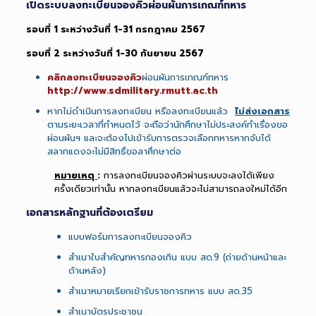
เปิดระบบลงทะเบียนจองคิวผ่อนผันการเกณฑ์ทหาร
รอบที่ 1 ระหว่างวันที่ 1-31 กรกฎาคม 2567
รอบที่ 2 ระหว่างวันที่ 1-30 กันยายน 2567
คลิกลงทะเบียนจองคิว
ผ่อนผันการเกณฑ์ทหาร
http://www.sdmilitary.rmutt.ac.th
หากไม่ดำเนินการลงทะเบียน หรือลงทะเบียนแล้ว
ไม่ส่งเอกสาร
ตามระยะเวลาที่กำหนดไว้ จะถือว่านักศึกษาไม่ประสงค์ทำเรื่องขอ
ผ่อนผันฯ และจะต้องไปเข้ารับการตรวจเลือกทหารหากจับได้
สลากแดงจะไม่มีสิทธิ์ขอลาศึกษาต่อ
หมายเหตุ
:
การลงทะเบียนจองคิวผ่านระบบจะลงได้เพียง
ครั้งเดียวเท่านั้น หากลงทะเบียนแล้วจะไม่สามารถลงใหม่ได้อีก
เอกสารหลักฐาน
ที่ต้อง
เตรียม
แบบฟอร์มการลงทะเบียนจองคิว
สำเนาใบสำคัญทหารกองเกิน แบบ สด.9 (ถ่ายด้านหน้าและ
ด้านหลัง)
สำเนาหมายเรียกเข้ารับราชการทหาร แบบ สด.35
สำเนาบัตรประชาชน