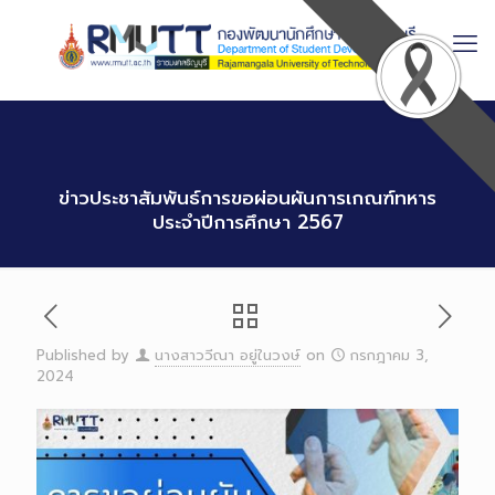
Skip
to
Content
ข่าวประชาสัมพันธ์การขอผ่อนผันการเกณฑ์ทหาร
ประจำปีการศึกษา 2567
Published by
นางสาววีณา อยู่ในวงษ์
on
กรกฎาคม 3,
2024