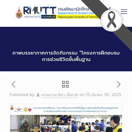
Skip
to
Content
ภาพบรรยากาศการจัดกิจกรรม “โครงการฝึกอบรม
การช่วยชีวิตขั้นพื้นฐาน
Published by
นางสาวมาริษา มั่นชาติ
on
มีนาคม 30, 2025