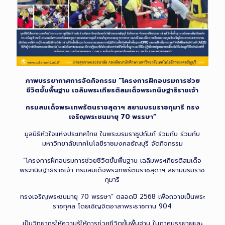
ภาพบรรยากาศ
การ
จัด
กิจกรรม “โครงการฝึกอบรมการช่วย
ชีวิตขั้นพื้นฐาน
เฉลิม
พระเกียรติสมเด็จพระกนิษฐา
ธิ
ราชเจ้า
กรม
สมเด็จพระเทพรัตนราชสุดาฯ สยามบรมราชกุมารี ทรง
เจริญพระชนมายุ 70 พรรษา”
มูลนิธิหัวใจแห่งประเทศไทย ในพระบรมราชูปถัมภ์ ร่วมกับ ร่วมกับ
มหาวิทยาลัยเทคโนโลยีราชมงคลธัญบุรี จัดกิจกรรม
“โครงการฝึกอบรมการช่วยชีวิตขั้นพื้นฐาน เฉลิมพระเกียรติสมเด็จ
พระกนิษฐาธิราชเจ้า กรมสมเด็จพระเทพรัตนราชสุดาฯ สยามบรมราช
กุมารี
ทรงเจริญพระชนมายุ 70 พรรษา” ตลอดปี 2568 เพื่อถวายเป็นพระ
ราชกุศล โดยเชิญจิตอาสาพระราชทาน 904
เป็นวิทยากรให้ความรู้ให้การช่วยชีวิตขั้นพื้นฐาน ในภาคบรรยายและ