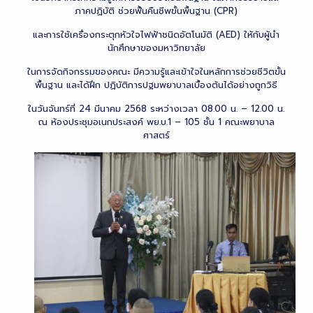
ภาคปฏิบัติ ช่วยฟื้นคืนชีพขั้นพื้นฐาน (CPR)
และการใช้เครื่องกระตุกหัวใจไฟฟ้าชนิดอัตโนมัติ (AED) ให้กับผู้นำ
นักศึกษาของมหาวิทยาลัย
ในการจัดกิจกรรมของคณะ มีความรู้และเข้าใจในหลักการช่วยชีวิตขั้น
พื้นฐาน และได้ฝึก ปฏิบัติการปฐมพยาบาลเบื้องต้นได้อย่างถูกวิธี
ในวันจันทร์ที่ 24 มีนาคม 2568 ระหว่างเวลา 08.00 น. – 12.00 น.
ณ ห้องประชุมอเนกประสงค์ พย.บ.1 – 105 ชั้น 1 คณะพยาบาล
ศาสตร์