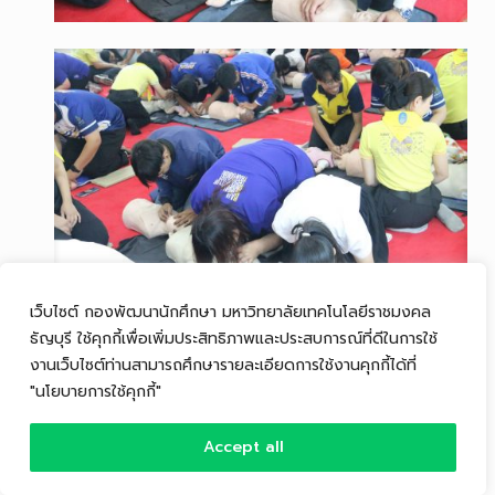
เว็บไซต์ กองพัฒนานักศึกษา มหาวิทยาลัยเทคโนโลยีราชมงคล
ธัญบุรี ใช้คุกกี้เพื่อเพิ่มประสิทธิภาพและประสบการณ์ที่ดีในการใช้
งานเว็บไซต์ท่านสามารถศึกษารายละเอียดการใช้งานคุกกี้ได้ที่
"นโยบายการใช้คุกกี้"
Accept all