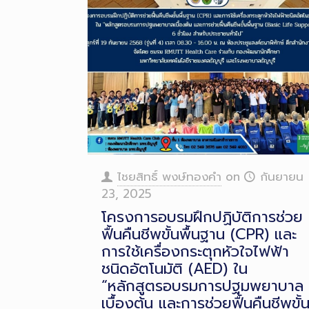
ไชยสิทธิ์ พงษ์ทองคำ
on
กันยายน
23, 2025
โครงการอบรมฝึกปฏิบัติการช่วย
ฟื้นคืนชีพขั้นพื้นฐาน (CPR) และ
การใช้เครื่องกระตุกหัวใจไฟฟ้า
ชนิดอัตโนมัติ (AED) ใน
“หลักสูตรอบรมการปฐมพยาบาล
เบื้องต้น และการช่วยฟื้นคืนชีพขั้