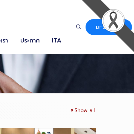
มทร.ธัญบุรี
อเรา
ประกาศ
ITA
Show all