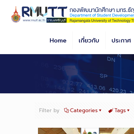
Skip
to
Content
Home
เกี่ยวกับ
ประกาศ
Filter by
Categories
Tags