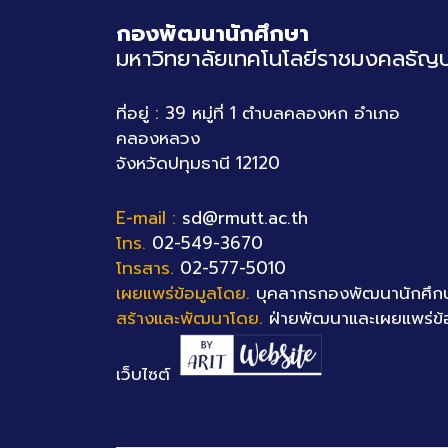
กองพัฒนานักศึกษา
มหาวิทยาลัยเทคโนโลยีราชมงคลธัญบุ
ที่อยู่ : 39 หมู่ที่ 1 ตำบลคลองหก อำเภอ
คลองหลวง
จังหวัดปทุมธานี 12120
E-mail :
sd@rmutt.ac.th
โทร.
02-549-3670
โทรสาร.
02-577-5010
เผยแพร่ข้อมูลโดย.
บุคลากรกองพัฒนานักศึก
สร้างและพัฒนาโดย.
ฝ่ายพัฒนาและเผยแพร่ข้
เว็บไซต์