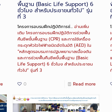
6
พื้นฐาน (Basic Life Support) 6
ชั่วโมง สำหรับประชาชนทั่วไป” รุ่น
ที่ 3
ท
โครงการอบรมฝึกปฏิบัติการช่…
อ่านเพิ่ม
เติม
โครงการอบรมฝึกปฏิบัติการช่วยฟื้น
เ
คืนชีพขั้นพื้นฐาน (CPR) และการใช้เครื่อง
ค
กระตุกหัวใจไฟฟ้าชนิดอัตโนมัติ (AED) ใน
“หลักสูตรอบรมการปฐมพยาบาลเบื้องต้น
และการช่วยฟื้นคืนชีพขั้นพื้นฐาน (Basic
แ
Life Support) 6 ชั่วโมง สำหรับประชาชน
ทั่วไป” รุ่นที่ 3
ท
re
0
Read more