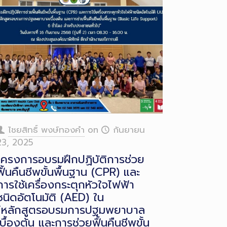
ไชยสิทธิ์ พงษ์ทองคำ
on
กันยายน
23, 2025
โครงการอบรมฝึกปฏิบัติการช่วย
ฟื้นคืนชีพขั้นพื้นฐาน (CPR) และ
การใช้เครื่องกระตุกหัวใจไฟฟ้า
ชนิดอัตโนมัติ (AED) ใน
“หลักสูตรอบรมการปฐมพยาบาล
เบื้องต้น และการช่วยฟื้นคืนชีพขั้น