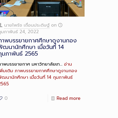
ong
escription
นายไพรัช เถื่อนประดิษฐ์
on
กุมภาพันธ์ 24, 2022
ภาพบรรยายกาศศึกษาดูงานกอง
พัฒนานักศึกษา เมื่อวันที่ 14
กุมภาพันธ์ 2565
ภาพบรรยายกาศ มหาวิทยาลัยเท…
อ่าน
พิ่มเติม
ภาพบรรยายกาศศึกษาดูงานกอง
ัฒนานักศึกษา เมื่อวันที่ 14 กุมภาพันธ์
2565
0
Read more