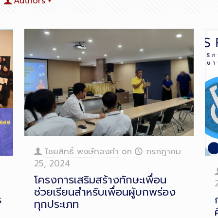
Authors
ไชยสิทธิ์ พงษ์ทองคำ
on
กรกฎาคม
25, 2024
โครงการเสริมสร้างทักษะเพื่อน
ช่วยเรียนสำหรับเพื่อนผู้บกพร่อง
ร
ทุกประเภท