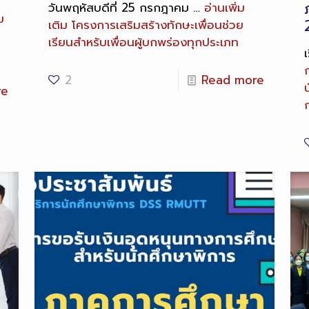
วันพฤหัสบดีที่ 25 กรกฎาคม …
อ่านเพิ่ม
ม
เติม
โครงการเสริมสร้างทักษะเพื่อนช่วย
เรียนสำหรับเพื่อนผู้บกพร่องทุกประเภท
2
Read more
re