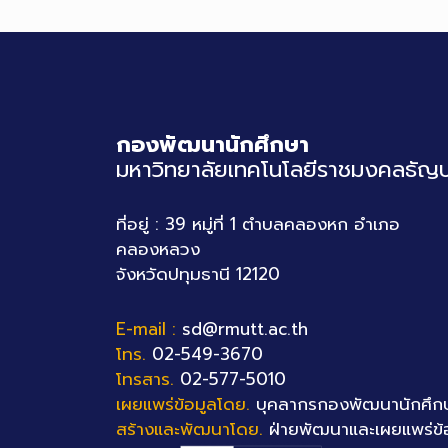
กองพัฒนานักศึกษา
มหาวิทยาลัยเทคโนโลยีราชมงคลธัญบุ
ที่อยู่ : 39 หมู่ที่ 1 ตำบลคลองหก อำเภอ
คลองหลวง
จังหวัดปทุมธานี 12120
E-mail :
sd@rmutt.ac.th
โทร.
02-549-3670
โทรสาร.
02-577-5010
เผยแพร่ข้อมูลโดย.
บุคลากรกองพัฒนานักศึก
สร้างและพัฒนาโดย.
ฝ่ายพัฒนาและเผยแพร่ข้