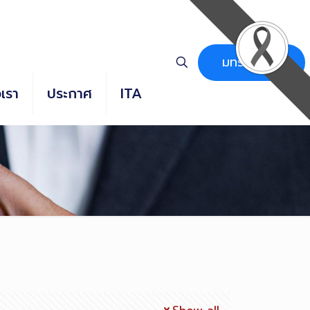
มทร.ธัญบุรี
อเรา
ประกาศ
ITA