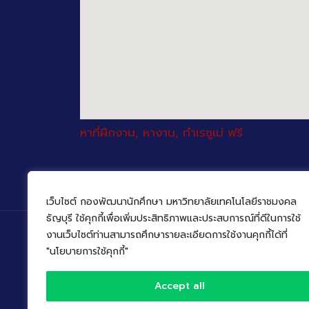
หาที่ฝึกงาน, หางาน, ทำเรซูเม่ ฟรี
เว็บไซต์ กองพัฒนานักศึกษา มหาวิทยาลัยเทคโนโลยีราชมงคล
ธัญบุรี ใช้คุกกี้เพื่อเพิ่มประสิทธิภาพและประสบการณ์ที่ดีในการใช้
งานเว็บไซต์ท่านสามารถศึกษารายละเอียดการใช้งานคุกกี้ได้ที่
"นโยบายการใช้คุกกี้"
©
Accept all