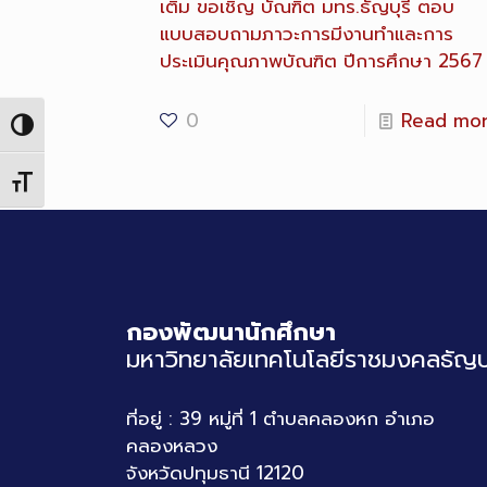
เติม
ขอเชิญ บัณฑิต มทร.ธัญบุรี ตอบ
แบบสอบถามภาวะการมีงานทำและการ
ประเมินคุณภาพบัณฑิต ปีการศึกษา 2567
0
Read mo
Toggle High Contrast
Toggle Font size
กองพัฒนานักศึกษา
มหาวิทยาลัยเทคโนโลยีราชมงคลธัญบุ
ที่อยู่ : 39 หมู่ที่ 1 ตำบลคลองหก อำเภอ
คลองหลวง
จังหวัดปทุมธานี 12120