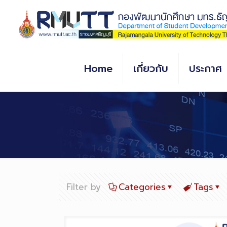
Skip
to
Content
Home
เกี่ยวกับ
ประกาศ
Filter by
Categories
Tags