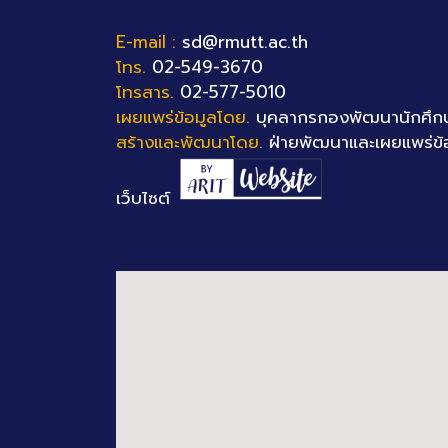
E-mail :
sd@rmutt.ac.th
โทร.
02-549-3670
โทรสาร.
02-577-5010
เผยแพร่ข้อมูลโดย.
บุคลากรกองพัฒนานักศึก
สร้างและพัฒนาโดย.
ฝ่ายพัฒนาและเผยแพร่ข้
เว็บไซต์