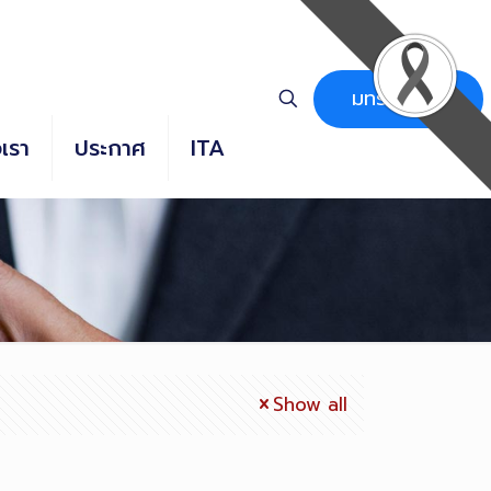
มทร.ธัญบุรี
อเรา
ประกาศ
ITA
Show all