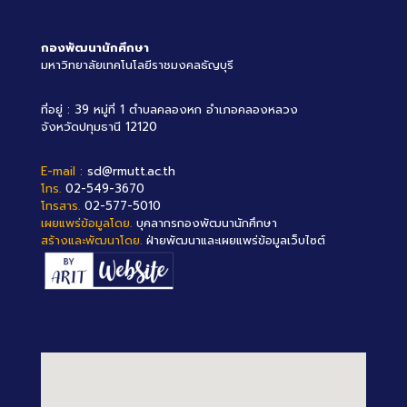
กองพัฒนานักศึกษา
มหาวิทยาลัยเทคโนโลยีราชมงคลธัญบุรี
ที่อยู่ : 39 หมู่ที่ 1 ตำบลคลองหก อำเภอคลองหลวง
จังหวัดปทุมธานี 12120
E-mail :
sd@rmutt.ac.th
โทร.
02-549-3670
โทรสาร.
02-577-5010
เผยแพร่ข้อมูลโดย.
บุคลากรกองพัฒนานักศึกษา
สร้างและพัฒนาโดย.
ฝ่ายพัฒนาและเผยแพร่ข้อมูลเว็บไซต์