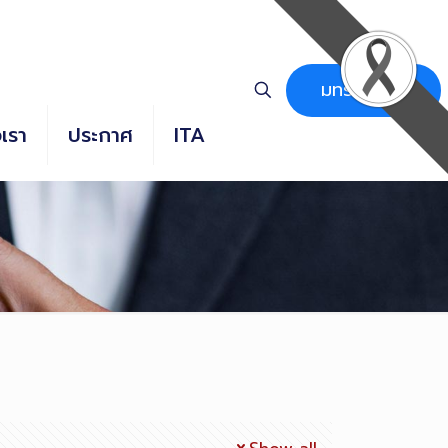
มทร.ธัญบุรี
อเรา
ประกาศ
ITA