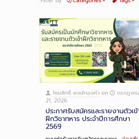
Filter by
Categories
Tags
ไชยสิทธิ์ พงษ์ทองคำ
on
กรกฎาค
21, 2026
ประกาศรับสมัครและรายงานตัวเข้
ฝึกวิชาทหาร ประจำปีการศึกษา
2569
แบบฟอร์มการรับสมัครและรายง…
อ่านเพิ่