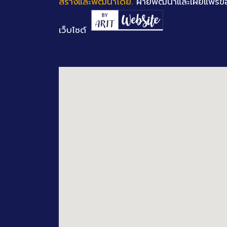
สร้างและพัฒนาโดย.
ฝ่ายพัฒนาและเผยแพร่ข้
เว็บไซต์