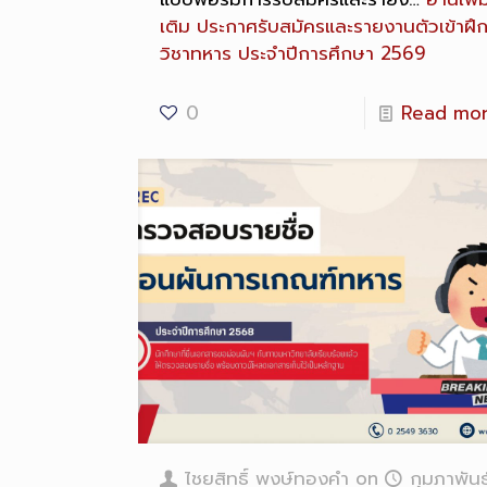
เติม
ประกาศรับสมัครและรายงานตัวเข้าฝึ
วิชาทหาร ประจำปีการศึกษา 2569
0
Read mo
ไชยสิทธิ์ พงษ์ทองคำ
on
กุมภาพันธ