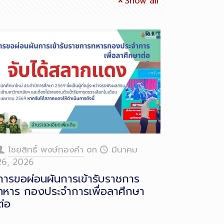
Show all
ไชยสิทธิ์ พงษ์ทองคำ
on
มีนาคม
26, 2026
การขอผ่อนผันการเข้ารับราชการ
ทหาร กองประจำการเพื่อลาศึกษา
ต่อ