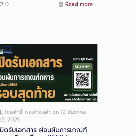
0
Read more
ไชยสิทธิ์ พงษ์ทองคำ
on
ธันวาคม
22, 2025
เปิดรับเอกสาร ผ่อนผันการเกณฑ์