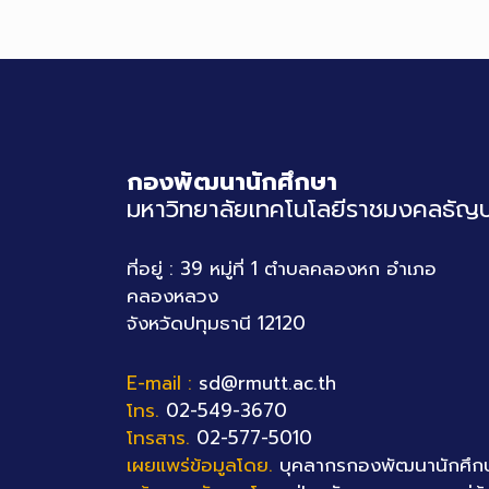
กองพัฒนานักศึกษา
มหาวิทยาลัยเทคโนโลยีราชมงคลธัญบุ
ที่อยู่ : 39 หมู่ที่ 1 ตำบลคลองหก อำเภอ
คลองหลวง
จังหวัดปทุมธานี 12120
E-mail :
sd@rmutt.ac.th
โทร.
02-549-3670
โทรสาร.
02-577-5010
เผยแพร่ข้อมูลโดย.
บุคลากรกองพัฒนานักศึก