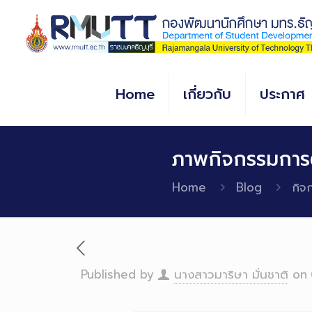
Skip
to
Content
Home
เกี่ยวกับ
ประกาศ
ภาพกิจกรรมการต
Home
Blog
กิจ
Published by
นางสาวมาริษา มั่นชาติ
on