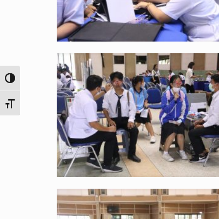
Toggle High Contrast
Toggle Font size