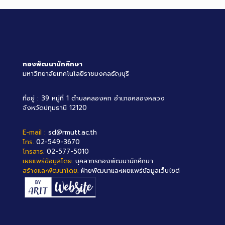
กองพัฒนานักศึกษา
มหาวิทยาลัยเทคโนโลยีราชมงคลธัญบุรี
ที่อยู่ : 39 หมู่ที่ 1 ตำบลคลองหก อำเภอคลองหลวง
จังหวัดปทุมธานี 12120
E-mail :
sd@rmutt.ac.th
โทร.
02-549-3670
โทรสาร.
02-577-5010
เผยแพร่ข้อมูลโดย.
บุคลากรกองพัฒนานักศึกษา
สร้างและพัฒนาโดย.
ฝ่ายพัฒนาและเผยแพร่ข้อมูลเว็บไซต์