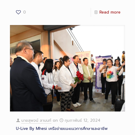
0
Read more
นายสุพจน์ ลานนท์
on
กุมภาพันธ์ 12, 2024
U-Live By Mhesi เครือข่ายเเนะเเนวการศึกษาและอาชีพ