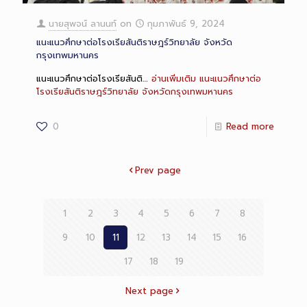
นายสุพจน์ ลานนท์
on
กุมภาพันธ์ 9, 2024
แนะแนวศึกษาต่อโรงเรียสันติราษฎร์วิทยาลัย จังหวัด
กรุงเทพมหานคร
แนะแนวศึกษาต่อโรงเรียสันติ…
อ่านเพิ่มเติม
แนะแนวศึกษาต่อ
โรงเรียสันติราษฎร์วิทยาลัย จังหวัดกรุงเทพมหานคร
0
Read more
Prev page
1
2
3
4
5
6
7
8
9
10
11
12
13
14
15
16
17
18
19
Next page