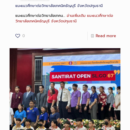
แนะแนวศึกษาต่อวิทยาลัยเทคนิคธัญบุรี จังหวัดปทุมธานี
แนะแนวศึกษาต่อวิทยาลัยเทคน…
อ่านเพิ่มเติม
แนะแนวศึกษาต่อ
วิทยาลัยเทคนิคธัญบุรี จังหวัดปทุมธานี
0
Read more