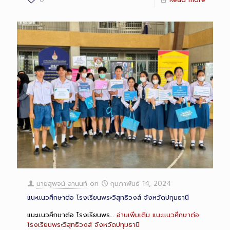
นายสุพจน์ ลานนท์
on
กุมภาพันธ์ 14, 2024
แนะเเนวศึกษาต่อ โรงเรียนพระวิสุทธิวงส์ จังหวัดปทุมธานี
แนะเเนวศึกษาต่อ โรงเรียนพร…
อ่านเพิ่มเติม
แนะเเนวศึกษาต่อ
โรงเรียนพระวิสุทธิวงส์ จังหวัดปทุมธานี