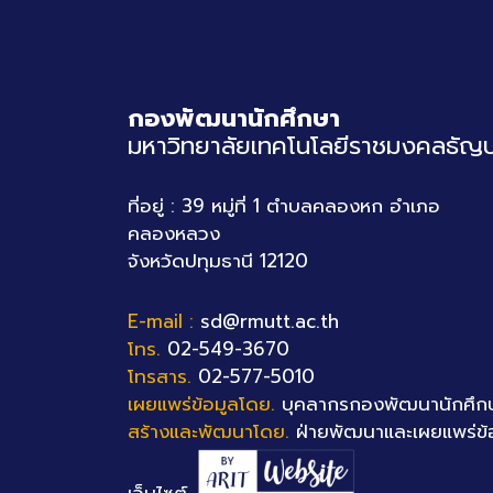
กองพัฒนานักศึกษา
มหาวิทยาลัยเทคโนโลยีราชมงคลธัญบุ
ที่อยู่ : 39 หมู่ที่ 1 ตำบลคลองหก อำเภอ
คลองหลวง
จังหวัดปทุมธานี 12120
E-mail :
sd@rmutt.ac.th
โทร.
02-549-3670
โทรสาร.
02-577-5010
เผยแพร่ข้อมูลโดย.
บุคลากรกองพัฒนานักศึก
สร้างและพัฒนาโดย.
ฝ่ายพัฒนาและเผยแพร่ข้
เว็บไซต์