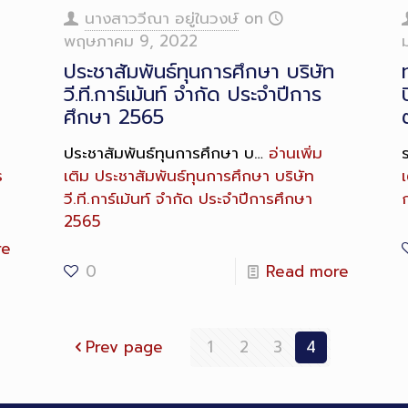
Description
D
นางสาววีณา อยู่ในวงษ์
on
พฤษภาคม 9, 2022
ประชาสัมพันธ์ทุนการศึกษา บริษัท
วี.ที.การ์เม้นท์ จำกัด ประจำปีการ
ศึกษา 2565
ประชาสัมพันธ์ทุนการศึกษา บ…
อ่านเพิ่ม
ร
เติม
ประชาสัมพันธ์ทุนการศึกษา บริษัท
เ
วี.ที.การ์เม้นท์ จำกัด ประจำปีการศึกษา
2565
re
0
Read more
Prev page
1
2
3
4