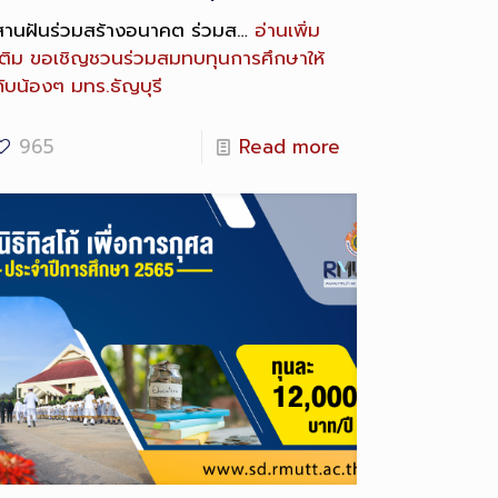
สานฝันร่วมสร้างอนาคต ร่วมส…
อ่านเพิ่ม
ติม
ขอเชิญชวนร่วมสมทบทุนการศึกษาให้
กับน้องๆ มทร.ธัญบุรี
965
Read more
ong