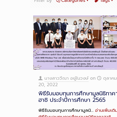
Filter by
Categories
Tags
Long
Description
นางสาววีณา อยู่ในวงษ์
on
ตุลาคม
20, 2022
พิธีรับมอบทุนการศึกษามูลนิธิทาค
ฮาชิ ประจำปีการศึกษา 2565
พิธีรับมอบทุนการศึกษามูลนิ…
อ่านเพิ่มเติ
พิธีรับมอบทุนการศึกษามูลนิธิทาคาฮาชิ