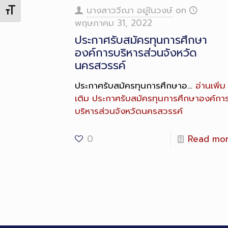
Description
นางสาววีณา อยู่ในวงษ์
on
Toggle Font size
พฤษภาคม 31, 2022
ประกาศรับสมัครทุนการศึกษา
องค์การบริหารส่วนจังหวัด
นครสวรรค์
ประกาศรับสมัครทุนการศึกษาอ…
อ่านเพิ่ม
เติม
ประกาศรับสมัครทุนการศึกษาองค์กา
บริหารส่วนจังหวัดนครสวรรค์
0
Read mo