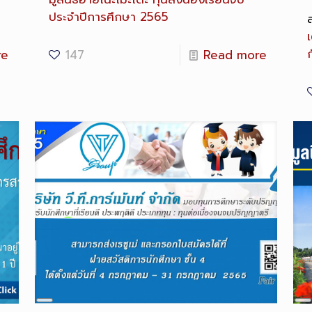
ประจำปีการศึกษา 2565
เ
re
147
Read more
Long
L