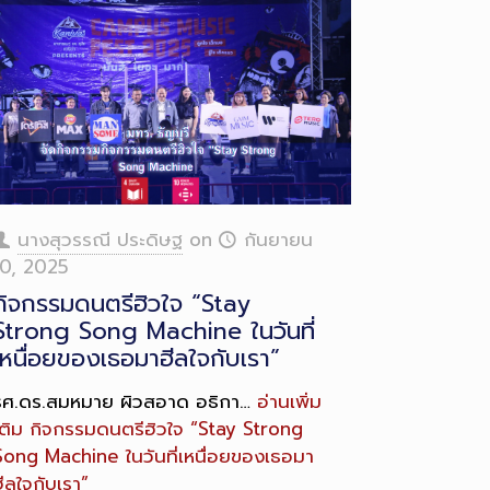
นางสุวรรณี ประดิษฐ
on
กันยายน
10, 2025
กิจกรรมดนตรีฮิวใจ “Stay
Strong Song Machine ในวันที่
เหนื่อยของเธอมาฮีลใจกับเรา”
รศ.ดร.สมหมาย ผิวสอาด อธิกา…
อ่านเพิ่ม
ติม
กิจกรรมดนตรีฮิวใจ “Stay Strong
Song Machine ในวันที่เหนื่อยของเธอมา
ีลใจกับเรา”