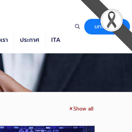
มทร.ธัญบุรี
อเรา
ประกาศ
ITA
Show all