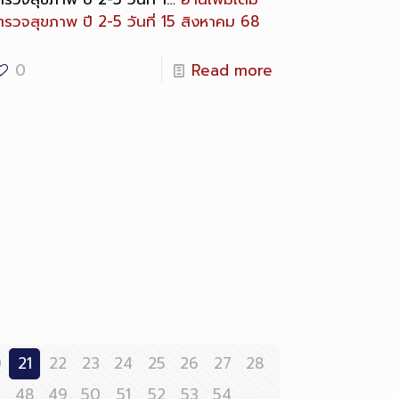
ตรวจสุขภาพ ปี 2-5 วันที่ 15 สิงหาคม 68
0
Read more
0
21
22
23
24
25
26
27
28
7
48
49
50
51
52
53
54