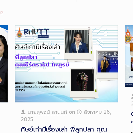
re
นายสุพจน์ ลานนท์
on
สิงหาคม 26,
2025
ศิษย์เก่ามีเรื่องเล่า พี่ลูกปลา คุณ