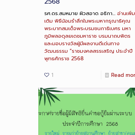
2568
รศ.ดร.สมหมาย ผิวสอาด อธิกา…
อ่านเพิ่ม
เติม
พิธีน้อมรำลึกในพระมหากรุณาธิคุณ
พระบาทสมเด็จพระบรมชนกาธิเบศร มหา
ภูมิพลอดุลยเดชมหาราช บรมนาถบพิตร
และมอบรางวัลผู้มีผลงานดีเด่นทาง
วัฒนธรรม “ราชมงคลสรรเสริญ ประจำปี
พุทธศักราช 2568
1
Read mo