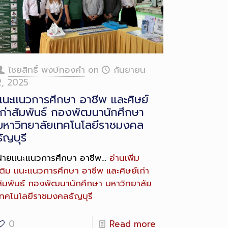
ไชยสิทธิ์ พงษ์ทองคำ
on
กันยายน
2, 2025
เเนะเเนวการศึกษา อาชีพ และศิษย์
เก่าสัมพันธ์ กองพัฒนานักศึกษา
มหาวิทยาลัยเทคโนโลยีราชมงคล
ธัญบุรี
ฝ่ายเเนะเเนวการศึกษา อาชีพ…
อ่านเพิ่ม
ติม
เเนะเเนวการศึกษา อาชีพ และศิษย์เก่า
สัมพันธ์ กองพัฒนานักศึกษา มหาวิทยาลัย
เทคโนโลยีราชมงคลธัญบุรี
0
Read more