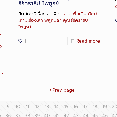
ธีร์คราธิป ไพฑูรย์
ศิษย์เก่ามีเรื่องเล่า พี่ล…
อ่านเพิ่มเติม
ศิษย์
เก่ามีเรื่องเล่า พี่ลูกปลา คุณธีร์คราธิป
ไพฑูรย์
ม
1
Read more
ง
re
Prev page
8
9
10
11
12
13
14
15
16
17
18
19
2
5
36
37
38
39
40
41
42
43
44
45
46
4