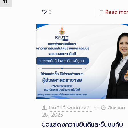
Toggle Font size
3
Read mo
ไชยสิทธิ์ พงษ์ทองคำ
on
สิงหาคม
28, 2025
ขอแสดงความยินดีและชื่นชมกับ