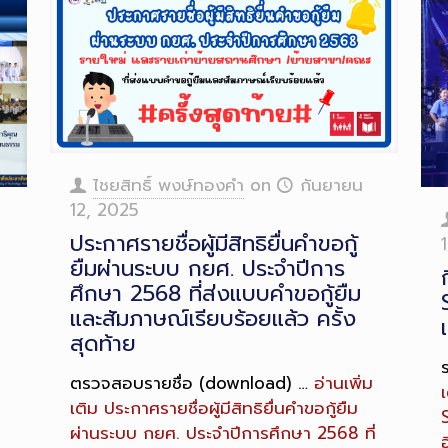
ไชยสิทธิ์ พงษ์ทองคำ
on
กันยายน
12, 2025
ประกาศรายชื่อผู้มีสิทธิยื่นคำขอกู้
ยืมผ่านระบบ กยศ. ประจำปีการ
ศึกษา 2568 ที่ส่งแบบคำขอกู้ยืม
และสัมภาษณ์เรียบร้อยแล้ว ครั้ง
สุดท้าย
ตรวจสอบรายชื่อ (download) …
อ่านเพิ่ม
เ
เติม
ประกาศรายชื่อผู้มีสิทธิยื่นคำขอกู้ยืม
ผ่านระบบ กยศ. ประจำปีการศึกษา 2568 ที่
ฮ