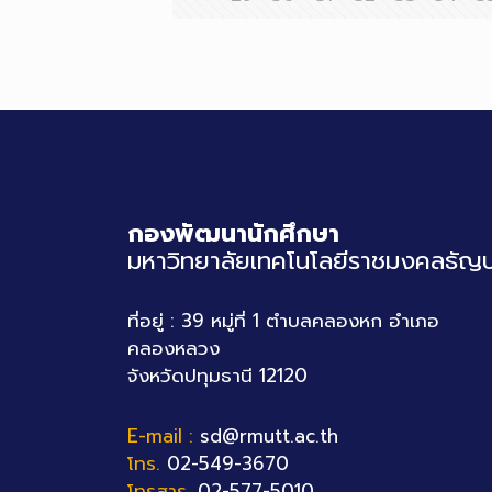
กองพัฒนานักศึกษา
มหาวิทยาลัยเทคโนโลยีราชมงคลธัญบุ
ที่อยู่ : 39 หมู่ที่ 1 ตำบลคลองหก อำเภอ
คลองหลวง
จังหวัดปทุมธานี 12120
E-mail :
sd@rmutt.ac.th
โทร.
02-549-3670
โทรสาร.
02-577-5010