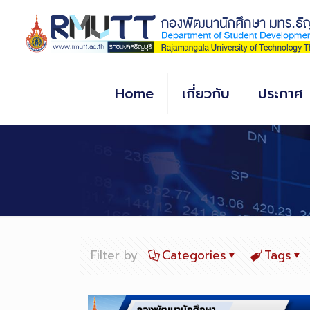
Skip
to
Content
Home
เกี่ยวกับ
ประกาศ
Filter by
Categories
Tags