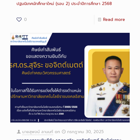
ปฐมนิเทศนักศึกษาใหม่ (รอบ 2) ประจำปีการศึกษา 2568
0
Read more
นายสุพจน์ ลานนท์
on
กรกฎาคม 30, 2025