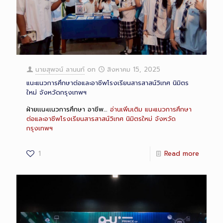
นายสุพจน์ ลานนท์
on
สิงหาคม 15, 2025
แนะแนวการศึกษาต่อและอาชีพโรงเรียนสารสาสน์วิเทศ นิมิตร
ใหม่ จังหวัดกรุงเทพฯ
ฝ่ายเเนะเเนวการศึกษา อาชีพ…
อ่านเพิ่มเติม
แนะแนวการศึกษา
ต่อและอาชีพโรงเรียนสารสาสน์วิเทศ นิมิตรใหม่ จังหวัด
กรุงเทพฯ
1
Read more