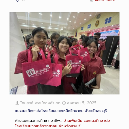
ไชยสิทธิ์ พงษ์ทองคำ
on
สิงหาคม 5, 2025
แนะเเนวศึกษาต่อโรงเรียนมวกเหล็กวิทยาคม จังหวัดสระบุรี
ฝ่ายเเนะเเนวการศึกษา อาชีพ…
อ่านเพิ่มเติม
แนะเเนวศึกษาต่อ
โรงเรียนมวกเหล็กวิทยาคม จังหวัดสระบุรี