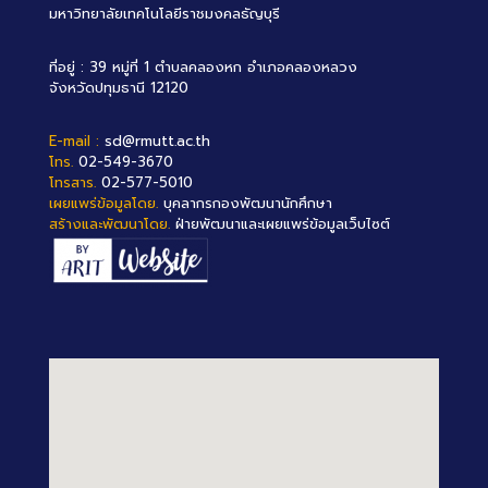
มหาวิทยาลัยเทคโนโลยีราชมงคลธัญบุรี
ที่อยู่ : 39 หมู่ที่ 1 ตำบลคลองหก อำเภอคลองหลวง
จังหวัดปทุมธานี 12120
E-mail :
sd@rmutt.ac.th
โทร.
02-549-3670
โทรสาร.
02-577-5010
เผยแพร่ข้อมูลโดย.
บุคลากรกองพัฒนานักศึกษา
สร้างและพัฒนาโดย.
ฝ่ายพัฒนาและเผยแพร่ข้อมูลเว็บไซต์