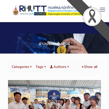
Skip
to
Content
ข่าวประชาสัมพันธ์
Categories
Tags
Authors
Show all