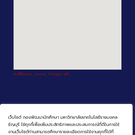
หาที่ฝึกงาน, หางาน, ทำเรซูเม่ ฟรี
เว็บไซต์ กองพัฒนานักศึกษา มหาวิทยาลัยเทคโนโลยีราชมงคล
ธัญบุรี ใช้คุกกี้เพื่อเพิ่มประสิทธิภาพและประสบการณ์ที่ดีในการใช้
งานเว็บไซต์ท่านสามารถศึกษารายละเอียดการใช้งานคุกกี้ได้ที่
© 2022 กองพัฒนานักศึกษา มหาวิทยาลัยเทคโนโลยีราชมงคล