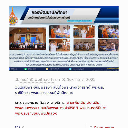
ไชยสิทธิ์ พงษ์ทองคำ
on
สิงหาคม 7, 2025
วันเฉลิมพระชนมพรรษา สมเด็จพระนางเจ้าสิริกิติ์ พระบรม
ราชินีนาถ พระบรมราชชนนีพันปีหลวง
รศ.ดร.สมหมาย ผิวสอาด อธิกา…
อ่านเพิ่มเติม
วันเฉลิม
พระชนมพรรษา สมเด็จพระนางเจ้าสิริกิติ์ พระบรมราชินีนาถ
พระบรมราชชนนีพันปีหลวง
0
Read more