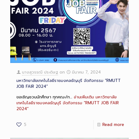
นางสุวรรณี ประดิษฐ
on
มีนาคม 7, 2024
มหาวิทยาลัยเทคโนโลยีราชมงคลธัญบุรี จัดกิจกรรม “RMUTT
JOB FAIR 2024”
ขอเชิญชวนนักศึกษา ทุกคณะ/ท…
อ่านเพิ่มเติม
มหาวิทยาลัย
เทคโนโลยีราชมงคลธัญบุรี จัดกิจกรรม “RMUTT JOB FAIR
2024”
5
Read more