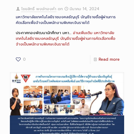
ไชยสิทธิ์ พงษ์ทองคำ
on
มีนาคม 14, 2024
มหาวิทยาลัยเทคโนโลยีราชมงคลธัญบุรี บัญชีรายชื่อผู้ผ่านการ
คัดเลือกเพื่อจ้างเป็นพนักงานพิเศษเงินรายได้
ประกาศกองพัฒนานักศึกษา มหา…
อ่านเพิ่มเติม
มหาวิทยาลัย
เทคโนโลยีราชมงคลธัญบุรี บัญชีรายชื่อผู้ผ่านการคัดเลือกเพื่อ
จ้างเป็นพนักงานพิเศษเงินรายได้
0
Read more