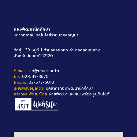
กองพัฒนานักศึกษา
มหาวิทยาลัยเทคโนโลยีราชมงคลธัญบุรี
ที่อยู่ : 39 หมู่ที่ 1 ตำบลคลองหก อำเภอคลองหลวง
จังหวัดปทุมธานี 12120
E-mail :
sd@rmutt.ac.th
โทร.
02-549-3670
โทรสาร.
02-577-5010
เผยแพร่ข้อมูลโดย.
บุคลากรกองพัฒนานักศึกษา
สร้างและพัฒนาโดย.
ฝ่ายพัฒนาและเผยแพร่ข้อมูลเว็บไซต์