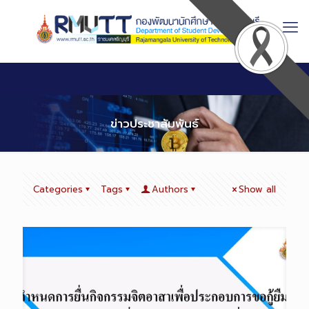
Skip
to
Content
ข่าวประชาสัมพันธ์
Categories
Tags
Authors
Show all