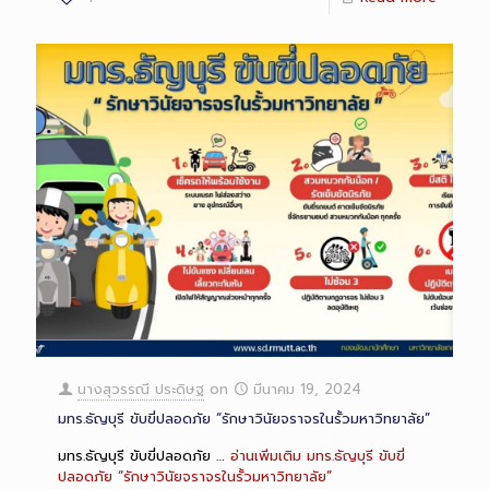
นางสุวรรณี ประดิษฐ
on
มีนาคม 19, 2024
มทร.ธัญบุรี ขับขี่ปลอดภัย “รักษาวินัยจราจรในรั้วมหาวิทยาลัย”
มทร.ธัญบุรี ขับขี่ปลอดภัย …
อ่านเพิ่มเติม
มทร.ธัญบุรี ขับขี่
ปลอดภัย “รักษาวินัยจราจรในรั้วมหาวิทยาลัย”