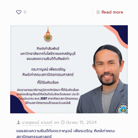
0
Read more
นายสุพจน์ ลานนท์
on
มีนาคม 15, 2024
ขอแสดงความยินดีกับดร.กาญจน์ เพียรเจริญ ศิษย์เก่าคณะ
สถาปัตยกรรมศาสตร์