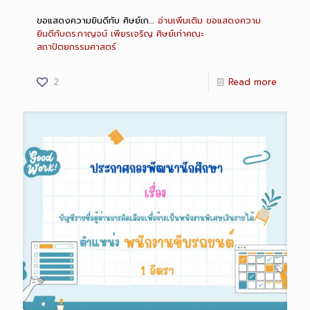
ขอแสดงความยินดีกับ ศิษย์เก…
อ่านเพิ่มเติม
ขอแสดงความ
ยินดีกับดร.กาญจน์ เพียรเจริญ ศิษย์เก่าคณะ
สถาปัตยกรรมศาสตร์
2
Read more