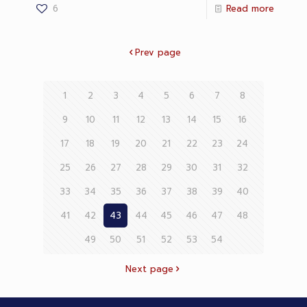
6
Read more
Prev page
1
2
3
4
5
6
7
8
9
10
11
12
13
14
15
16
17
18
19
20
21
22
23
24
25
26
27
28
29
30
31
32
33
34
35
36
37
38
39
40
41
42
43
44
45
46
47
48
49
50
51
52
53
54
Next page