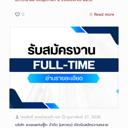
0
Read more
ไชยสิทธิ์ พงษ์ทองคำ
on
กุมภาพันธ์ 27, 2026
บริษัท ส.ขอนแก่นฟู๊ด จำกัด (มหาชน) เปิดรับสมัครงานหลาย