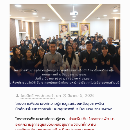
ไชยสิทธิ์ พงษ์ทองคำ
on
มีนาคม 5, 2026
โครงการพัฒนาองค์ความรู้การดูแลช่วยเหลือสุขภาพจิต
นักศึกษาในมหาวิทยาลัย เขตสุขภาพที่ ๔ ปีงบประมาณ ๒๕๖๙
โครงการพัฒนาองค์ความรู้การ…
อ่านเพิ่มเติม
โครงการพัฒนา
องค์ความรู้การดูแลช่วยเหลือสุขภาพจิตนักศึกษาใน
มหาวิทยาลัย เขตสุขภาพที่ ๔ ปีงบประมาณ ๒๕๖๙