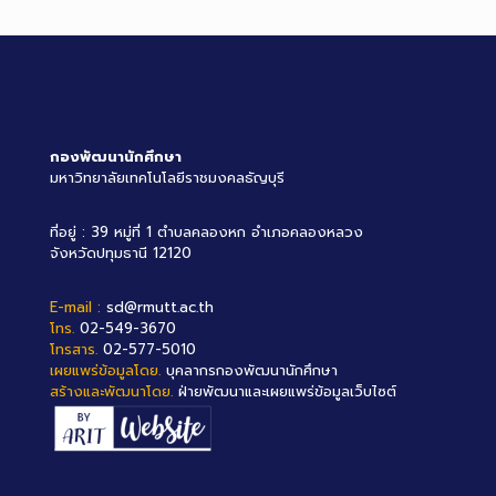
กองพัฒนานักศึกษา
มหาวิทยาลัยเทคโนโลยีราชมงคลธัญบุรี
ที่อยู่ : 39 หมู่ที่ 1 ตำบลคลองหก อำเภอคลองหลวง
จังหวัดปทุมธานี 12120
E-mail :
sd@rmutt.ac.th
โทร.
02-549-3670
โทรสาร.
02-577-5010
เผยแพร่ข้อมูลโดย.
บุคลากรกองพัฒนานักศึกษา
สร้างและพัฒนาโดย.
ฝ่ายพัฒนาและเผยแพร่ข้อมูลเว็บไซต์