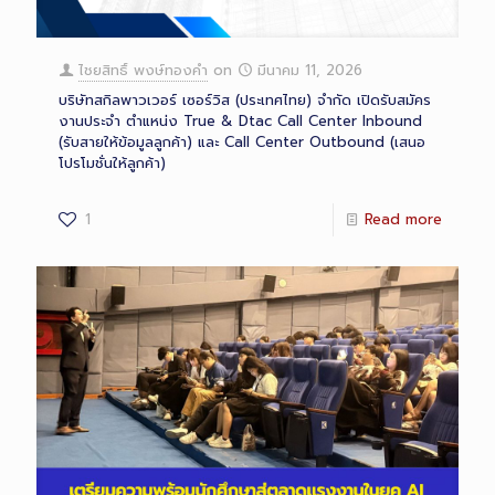
ไชยสิทธิ์ พงษ์ทองคำ
on
มีนาคม 11, 2026
บริษัทสกิลพาวเวอร์ เซอร์วิส (ประเทศไทย) จำกัด เปิดรับสมัคร
งานประจำ ตำแหน่ง True & Dtac Call Center Inbound
(รับสายให้ข้อมูลลูกค้า) และ Call Center Outbound (เสนอ
โปรโมชั่นให้ลูกค้า)
1
Read more