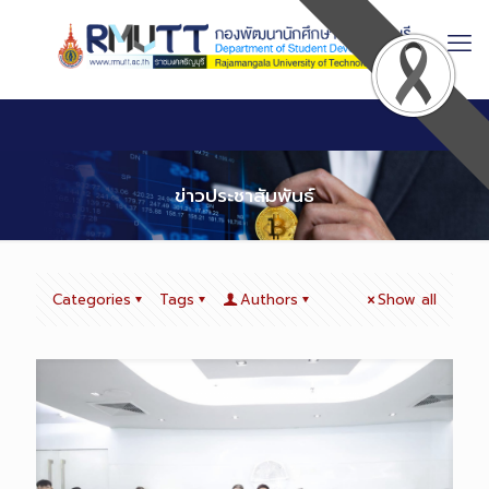
Skip
to
Content
ข่าวประชาสัมพันธ์
Categories
Tags
Authors
Show all