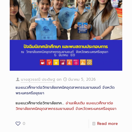
นางสุวรรณี ประดิษฐ
on
มีนาคม 5, 2026
แนะเเนวศึกษาต่อวิทยาลัยเทคนิคอุตสาหกรรมยานยนต์ จังหวัด
พระนครศรีอยุธยา
แนะเเนวศึกษาต่อวิทยาลัยเทค…
อ่านเพิ่มเติม
แนะเเนวศึกษาต่อ
วิทยาลัยเทคนิคอุตสาหกรรมยานยนต์ จังหวัดพระนครศรีอยุธยา
0
Read more