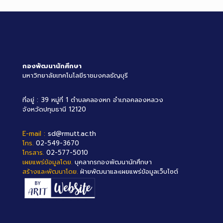
กองพัฒนานักศึกษา
มหาวิทยาลัยเทคโนโลยีราชมงคลธัญบุรี
ที่อยู่ : 39 หมู่ที่ 1 ตำบลคลองหก อำเภอคลองหลวง
จังหวัดปทุมธานี 12120
E-mail :
sd@rmutt.ac.th
โทร.
02-549-3670
โทรสาร.
02-577-5010
เผยแพร่ข้อมูลโดย.
บุคลากรกองพัฒนานักศึกษา
สร้างและพัฒนาโดย.
ฝ่ายพัฒนาและเผยแพร่ข้อมูลเว็บไซต์