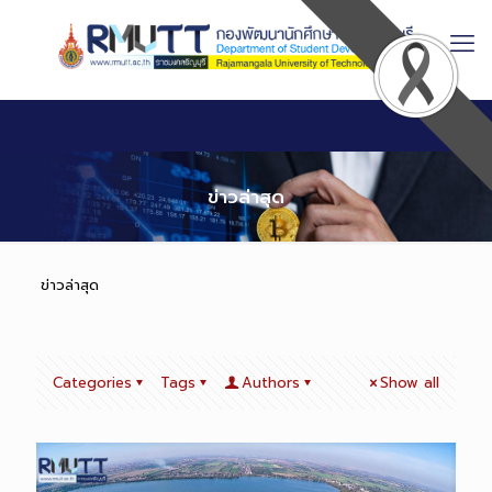
Skip
to
Content
ข่าวล่าสุด
ข่าวล่าสุด
Categories
Tags
Authors
Show all