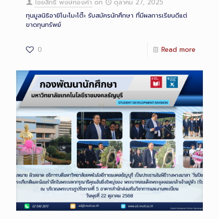
ไชยสิทธิ์ พงษ์ทองคำ
on
ตุลาคม 27, 2025
ทุนมูลนิธิอายิโนะโมะโต๊ะ รับสมัครนักศึกษา ที่มีผลการเรียนดีแต่
ขาดทุนทรัพย์
0
Read more