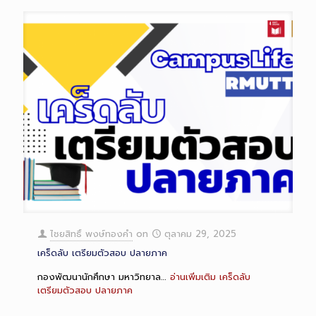
ไชยสิทธิ์ พงษ์ทองคำ
on
ตุลาคม 29, 2025
เคร็ดลับ เตรียมตัวสอบ ปลายภาค
กองพัฒนานักศึกษา มหาวิทยาล…
อ่านเพิ่มเติม
เคร็ดลับ
เตรียมตัวสอบ ปลายภาค