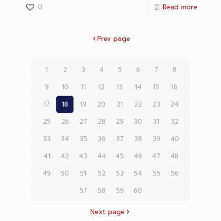
0
Read more
Prev page
1
2
3
4
5
6
7
8
9
10
11
12
13
14
15
16
17
18
19
20
21
22
23
24
25
26
27
28
29
30
31
32
33
34
35
36
37
38
39
40
41
42
43
44
45
46
47
48
49
50
51
52
53
54
55
56
57
58
59
60
Next page