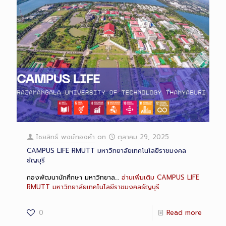
ไชยสิทธิ์ พงษ์ทองคำ
on
ตุลาคม 29, 2025
CAMPUS LIFE RMUTT มหาวิทยาลัยเทคโนโลยีราชมงคล
ธัญบุรี
กองพัฒนานักศึกษา มหาวิทยาล…
อ่านเพิ่มเติม
CAMPUS LIFE
RMUTT มหาวิทยาลัยเทคโนโลยีราชมงคลธัญบุรี
0
Read more