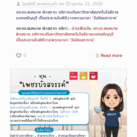
ไชยสิทธิ์ พงษ์ทองคำ
on
ตุลาคม 22, 2025
รศ.ดร.สมหมาย ผิวสอาด อธิการบดีมหาวิทยาลัยเทคโนโลยีราช
มงคลธัญบุรี เป็นประธานในพิธีวางพวงมาลา ‘วันปิยมหาราช’
รศ.ดร.สมหมาย ผิวสอาด อธิกา…
อ่านเพิ่มเติม
รศ.ดร.สมหมาย
ผิวสอาด อธิการบดีมหาวิทยาลัยเทคโนโลยีราชมงคลธัญบุรี
เป็นประธานในพิธีวางพวงมาลา ‘วันปิยมหาราช’
0
Read more