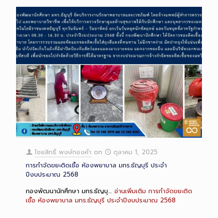
ไชยสิทธิ์ พงษ์ทองคำ
on
ตุลาคม 1, 2025
การกำจัดขยะติดเชื้อ ห้องพยาบาล มทร.ธัญบุรี ประจำ
ปีงบประมาณ 2568
กองพัฒนานักศึกษา มทร.ธัญบุ…
อ่านเพิ่มเติม
การกำจัดขยะติด
เชื้อ ห้องพยาบาล มทร.ธัญบุรี ประจำปีงบประมาณ 2568