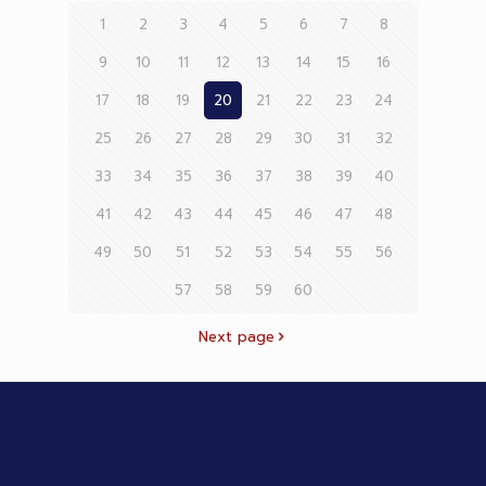
1
2
3
4
5
6
7
8
9
10
11
12
13
14
15
16
17
18
19
20
21
22
23
24
25
26
27
28
29
30
31
32
33
34
35
36
37
38
39
40
41
42
43
44
45
46
47
48
49
50
51
52
53
54
55
56
57
58
59
60
Next page