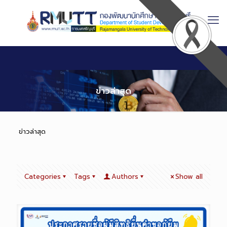
Skip
to
Content
ข่าวล่าสุด
ข่าวล่าสุด
Categories
Tags
Authors
Show all