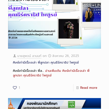
นายสุพจน์ ลานนท์
on
สิงหาคม 26, 2025
ศิษย์เก่ามีเรื่องเล่า พี่ลูกปลา คุณธีร์คราธิป ไพฑูรย์
ศิษย์เก่ามีเรื่องเล่า พี่ล…
อ่านเพิ่มเติม
ศิษย์เก่ามีเรื่องเล่า พี่
ลูกปลา คุณธีร์คราธิป ไพฑูรย์
1
Read more