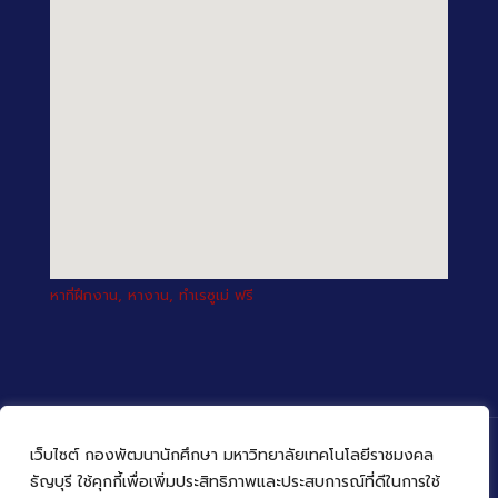
หาที่ฝึกงาน, หางาน, ทำเรซูเม่ ฟรี
เว็บไซต์ กองพัฒนานักศึกษา มหาวิทยาลัยเทคโนโลยีราชมงคล
ธัญบุรี ใช้คุกกี้เพื่อเพิ่มประสิทธิภาพและประสบการณ์ที่ดีในการใช้