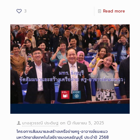
3
Read more
นางสุวรรณี ประดิษฐ
on
กันยายน 5, 2025
โครงการสัมมนาและสร้างเครือข่ายครู-อาจารย์แนะแนว
มหาวิทยาลัยเทคโนโลยีราชมงคลธัญบุรี ประจำปี 2568