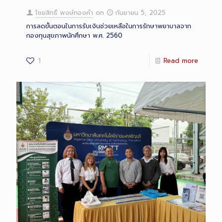
ไชยสิทธิ์ พงษ์ทองคำ
on
กันยายน 5, 2025
การลดขั้นตอนในการรับเงินช่วยเหลือในการรักษาพยาบาลจาก
กองทุนสุขภาพนักศึกษา พ.ศ. 2560
1
Read more