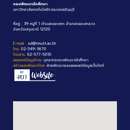
กองพัฒนานักศึกษา
มหาวิทยาลัยเทคโนโลยีราชมงคลธัญบุรี
ที่อยู่ : 39 หมู่ที่ 1 ตำบลคลองหก อำเภอคลองหลวง
จังหวัดปทุมธานี 12120
E-mail :
sd@rmutt.ac.th
โทร.
02-549-3670
โทรสาร.
02-577-5010
เผยแพร่ข้อมูลโดย.
บุคลากรกองพัฒนานักศึกษา
สร้างและพัฒนาโดย.
ฝ่ายพัฒนาและเผยแพร่ข้อมูลเว็บไซต์