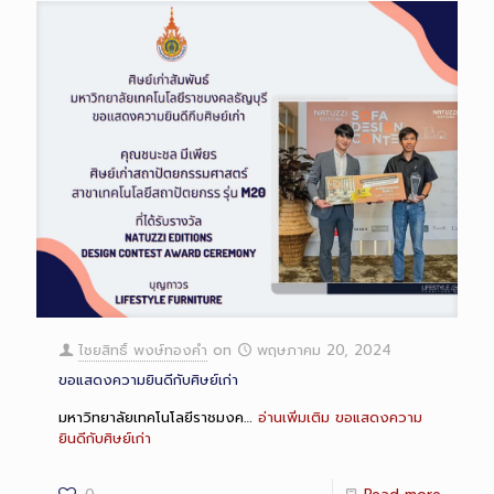
ไชยสิทธิ์ พงษ์ทองคำ
on
พฤษภาคม 20, 2024
ขอแสดงความยินดีกับศิษย์เก่า
มหาวิทยาลัยเทคโนโลยีราชมงค…
อ่านเพิ่มเติม
ขอแสดงความ
ยินดีกับศิษย์เก่า