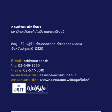
กองพัฒนานักศึกษา
มหาวิทยาลัยเทคโนโลยีราชมงคลธัญบุรี
ที่อยู่ : 39 หมู่ที่ 1 ตำบลคลองหก อำเภอคลองหลวง
จังหวัดปทุมธานี 12120
E-mail :
sd@rmutt.ac.th
โทร.
02-549-3670
โทรสาร.
02-577-5010
เผยแพร่ข้อมูลโดย.
บุคลากรกองพัฒนานักศึกษา
สร้างและพัฒนาโดย.
ฝ่ายพัฒนาและเผยแพร่ข้อมูลเว็บไซต์