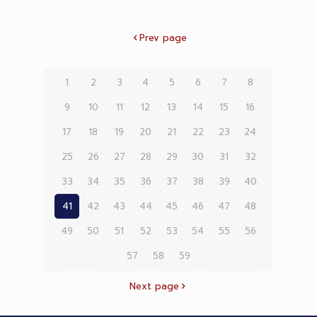
Prev page
1
2
3
4
5
6
7
8
9
10
11
12
13
14
15
16
17
18
19
20
21
22
23
24
25
26
27
28
29
30
31
32
33
34
35
36
37
38
39
40
41
42
43
44
45
46
47
48
49
50
51
52
53
54
55
56
57
58
59
Next page