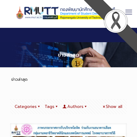
Skip
to
Content
ข่าวล่าสุด
ข่าวล่าสุด
Categories
Tags
Authors
Show all