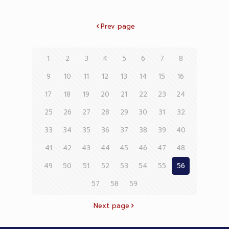
Prev page
1
2
3
4
5
6
7
8
9
10
11
12
13
14
15
16
17
18
19
20
21
22
23
24
25
26
27
28
29
30
31
32
33
34
35
36
37
38
39
40
41
42
43
44
45
46
47
48
49
50
51
52
53
54
55
56
57
58
59
Next page