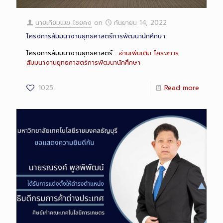
นายเทียมเมฆ ไชยคง
on
กันยายน 14, 2022
โครงการสัมมนางานยุทธศาสตร์การพัฒนานักศึกษา
โครงการสัมมนางานยุทธศาสตร์…
อ่านเพิ่มเติม
โครงการ
สัมมนางานยุทธศาสตร์การพัฒนานักศึกษา
1025
Read more