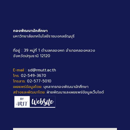
กองพัฒนานักศึกษา
มหาวิทยาลัยเทคโนโลยีราชมงคลธัญบุรี
ที่อยู่ : 39 หมู่ที่ 1 ตำบลคลองหก อำเภอคลองหลวง
จังหวัดปทุมธานี 12120
E-mail :
sd@rmutt.ac.th
โทร.
02-549-3670
โทรสาร.
02-577-5010
เผยแพร่ข้อมูลโดย.
บุคลากรกองพัฒนานักศึกษา
สร้างและพัฒนาโดย.
ฝ่ายพัฒนาและเผยแพร่ข้อมูลเว็บไซต์