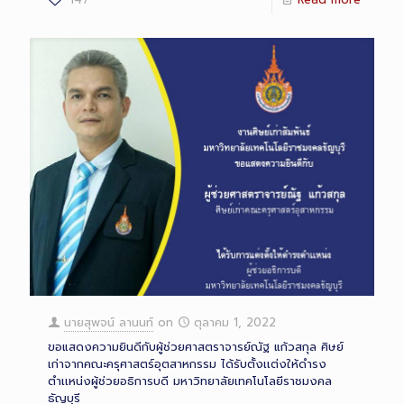
นายสุพจน์ ลานนท์
on
ตุลาคม 1, 2022
ขอแสดงความยินดีกับผู้ช่วยศาสตราจารย์ณัฐ แก้วสกุล ศิษย์
เก่าจากคณะครุศาสตร์อุตสาหกรรม ได้รับตั้งเเต่งให้ดำรง
ตำเเหน่งผู้ช่วยอธิการบดี มหาวิทยาลัยเทคโนโลยีราชมงคล
ธัญบุรี