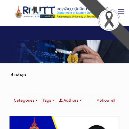
Skip
to
Content
ข่าวล่าสุด
ข่าวล่าสุด
Categories
Tags
Authors
Show all