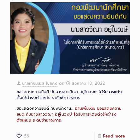
นายเทียมเมฆ ไชยคง
on
สิงหาคม 18, 2022
ขอแสดงความยินดี กับนางสาววีณา อยู่ในวงษ์ ได้รับการแต่ง
ตั้งให้ดำรงตำแหน่ง ระดับชำนาญการ
ขอแสดงความยินดี กับพนักงาน…
อ่านเพิ่มเติม
ขอแสดงความ
ยินดี กับนางสาววีณา อยู่ในวงษ์ ได้รับการแต่งตั้งให้ดำรง
ตำแหน่ง ระดับชำนาญการ
56
Read more