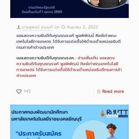
นายสุพจน์ ลานนท์
on
กันยายน 2, 2022
ขอแสดงความยินดีกับคุณรณรงค์ พูลพิพัฒน์ ศิษย์เก่าคณะ
เทคโนโลยีการเกษตร ได้รับการเเต่งตั้งให้ดำรงตำเเหน่งอธิบดี
กรมการค้าต่างประเทศ
ขอแสดงความยินดีกับคุณรณรงค…
อ่านเพิ่มเติม
ขอแสดง
ความยินดีกับคุณรณรงค์ พูลพิพัฒน์ ศิษย์เก่าคณะเทคโนโลยี
การเกษตร ได้รับการเเต่งตั้งให้ดำรงตำเเหน่งอธิบดีกรมการค้า
ต่างประเทศ
145
Read more