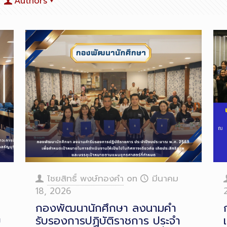
Authors
ไชยสิทธิ์ พงษ์ทองคำ
on
มีนาคม
18, 2026
กองพัฒนานักศึกษา ลงนามคำ
บ
รับรองการปฏิบัติราชการ ประจำ