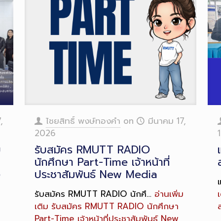
,
ไชยสิทธิ์ พงษ์ทองคำ
on
มีนาคม 17,
2026
ย
รับสมัคร RMUTT RADIO
นักศึกษา Part-Time เจ้าหน้าที่
ง
ประชาสัมพันธ์ New Media
รับสมัคร RMUTT RADIO นักศึ…
อ่านเพิ่ม
เ
เติม
รับสมัคร RMUTT RADIO นักศึกษา
ส
Part-Time เจ้าหน้าที่ประชาสัมพันธ์ New