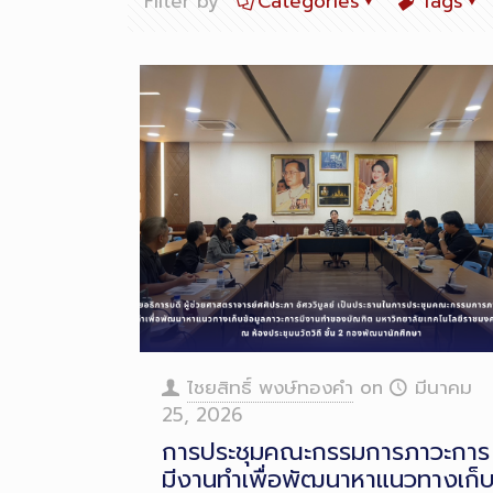
Filter by
Categories
Tags
ไชยสิทธิ์ พงษ์ทองคำ
on
มีนาคม
25, 2026
การประชุมคณะกรรมการภาวะการ
มีงานทำเพื่อพัฒนาหาแนวทางเก็