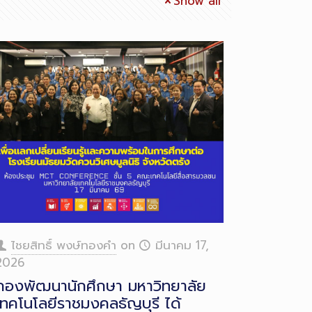
Show all
ไชยสิทธิ์ พงษ์ทองคำ
on
มีนาคม 17,
2026
กองพัฒนานักศึกษา มหาวิทยาลัย
เทคโนโลยีราชมงคลธัญบุรี ได้