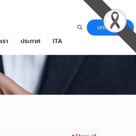
มทร.ธัญบุรี
อเรา
ประกาศ
ITA