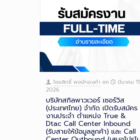
ไชยสิทธิ์ พงษ์ทองคำ
on
มีนาคม 11
2026
บริษัทสกิลพาวเวอร์ เซอร์วิส
(ประเทศไทย) จำกัด เปิดรับสมัคร
งานประจำ ตำแหน่ง True &
Dtac Call Center Inbound
(รับสายให้ข้อมูลลูกค้า) และ Call
Center Outbound (เสนอโปรโ