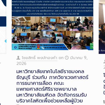
ไชยสิทธิ์ พงษ์ทองคำ
on
มีนาคม 9,
,
2026
มหาวิทยาลัยเทคโนโลยีราชมงคล
ธัญบุรี ร่วมกับ ภาควิชาเวชศาสตร์
การธนาคารเลือด คณะ
แพทยศาสตร์ศิริราชพยาบาล
มหาวิทยาลัยมหิดล จัดกิจกรรมรับ
บริจาคโลหิตเพื่อช่วยเหลือผู้ป่วย
ม