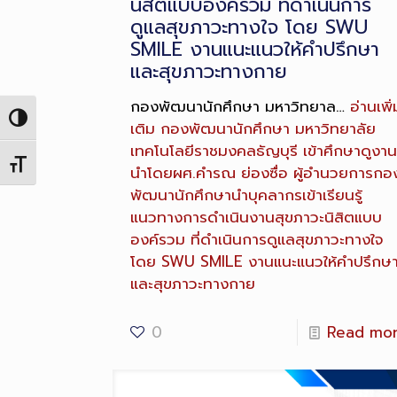
นิสิตแบบองค์รวม ที่ดำเนินการ
ดูแลสุขภาวะทางใจ โดย SWU
SMILE งานแนะแนวให้คำปรึกษา
และสุขภาวะทางกาย
กองพัฒนานักศึกษา มหาวิทยาล…
อ่านเพิ่
Toggle High Contrast
เติม
กองพัฒนานักศึกษา มหาวิทยาลัย
เทคโนโลยีราชมงคลธัญบุรี เข้าศึกษาดูงาน
Toggle Font size
นำโดยผศ.คำรณ ย่องซื่อ ผู้อำนวยการกอ
พัฒนานักศึกษานำบุคลากรเข้าเรียนรู้
แนวทางการดำเนินงานสุขภาวะนิสิตแบบ
องค์รวม ที่ดำเนินการดูแลสุขภาวะทางใจ
โดย SWU SMILE งานแนะแนวให้คำปรึกษ
และสุขภาวะทางกาย
0
Read mo