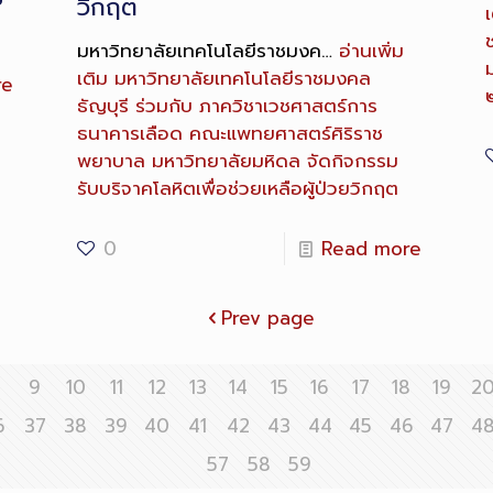
วิกฤต
เ
มหาวิทยาลัยเทคโนโลยีราชมงค…
อ่านเพิ่ม
เติม
มหาวิทยาลัยเทคโนโลยีราชมงคล
re
ธัญบุรี ร่วมกับ ภาควิชาเวชศาสตร์การ
ธนาคารเลือด คณะแพทยศาสตร์ศิริราช
พยาบาล มหาวิทยาลัยมหิดล จัดกิจกรรม
รับบริจาคโลหิตเพื่อช่วยเหลือผู้ป่วยวิกฤต
0
Read more
Prev page
8
9
10
11
12
13
14
15
16
17
18
19
2
6
37
38
39
40
41
42
43
44
45
46
47
4
57
58
59