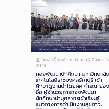
ไชยสิทธิ์ พงษ์ทองคำ
on
มีนาคม 17
2026
กองพัฒนานักศึกษา มหาวิทยาลั
เทคโนโลยีราชมงคลธัญบุรี เข้า
ศึกษาดูงานนำโดยผศ.คำรณ ย่อ
ซื่อ ผู้อำนวยการกองพัฒนา
นักศึกษานำบุคลากรเข้าเรียนรู้
แนวทางการดำเนินงานสุขภาวะ