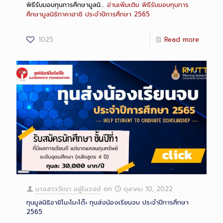
พิธีรับมอบทุนการศึกษามูลนิ…
อ่านเพิ่มเติม
พิธีรับมอบทุนการ
ศึกษามูลนิธิทาคาฮาชิ ประจำปีการศึกษา 2565
1025
Read more
Long
Description
นางสาววีณา อยู่ในวงษ์
on
ตุลาคม 10, 2022
ทุนมูลนิธิอายิโนะโมะโต๊ะ ทุนส่งน้องเรียนจบ ประจำปีการศึกษา
2565