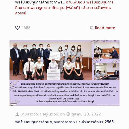
พิธีรับมอบทุนการศึกษาจากพร…
อ่านเพิ่มเติม
พิธีรับมอบทุนการ
ศึกษาจากพระครูภาวนาภัทรคุณ (พ่อโชติ) เจ้าอาวาสวัดพุทไธ
ศวรรย์
1688
Read more
Long
Description
นางสาววีณา อยู่ในวงษ์
on
ตุลาคม 20, 2022
พิธีรับมอบทุนการศึกษามูลนิธิทาคาฮาชิ ประจำปีการศึกษา 2565