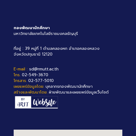
กองพัฒนานักศึกษา
มหาวิทยาลัยเทคโนโลยีราชมงคลธัญบุรี
ที่อยู่ : 39 หมู่ที่ 1 ตำบลคลองหก อำเภอคลองหลวง
จังหวัดปทุมธานี 12120
E-mail :
sd@rmutt.ac.th
โทร.
02-549-3670
โทรสาร.
02-577-5010
เผยแพร่ข้อมูลโดย.
บุคลากรกองพัฒนานักศึกษา
สร้างและพัฒนาโดย.
ฝ่ายพัฒนาและเผยแพร่ข้อมูลเว็บไซต์