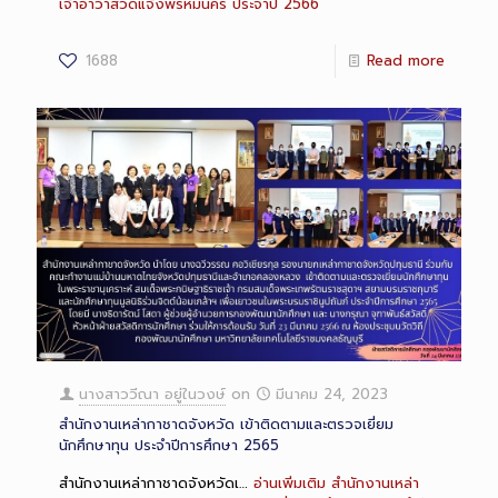
เจ้าอาวาสวัดแจ้งพรหมนคร ประจำปี 2566
1688
Read more
Long
Description
นางสาววีณา อยู่ในวงษ์
on
มีนาคม 24, 2023
สำนักงานเหล่ากาชาดจังหวัด เข้าติดตามและตรวจเยี่ยม
นักศึกษาทุน ประจำปีการศึกษา 2565
สำนักงานเหล่ากาชาดจังหวัดเ…
อ่านเพิ่มเติม
สำนักงานเหล่า