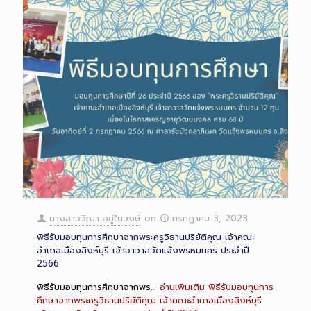
นางสาววีณา อยู่ในวงษ์
on
กรกฎาคม 3, 2023
พิธีรับมอบทุนการศึกษาจากพระครูวิธานปริยัติคุณ เจ้าคณะ
อำเภอเมืองสิงห์บุรี เจ้าอาวาสวัดแจ้งพรหมนคร ประจำปี
2566
พิธีรับมอบทุนการศึกษาจากพร…
อ่านเพิ่มเติม
พิธีรับมอบทุนการ
ศึกษาจากพระครูวิธานปริยัติคุณ เจ้าคณะอำเภอเมืองสิงห์บุรี