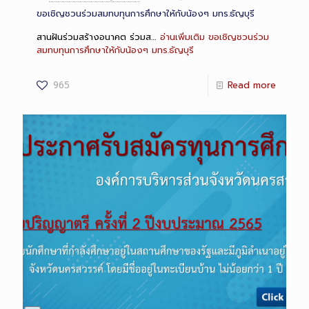
ขอเชิญชวนร่วมสมทบทุนการศึกษาให้กับน้องๆ มทร.ธัญบุรี
สานฝันร่วมสร้างอนาคต ร่วมส…
อ่านเพิ่มเติม
ขอเชิญชวนร่วม
สมทบทุนการศึกษาให้กับน้องๆ มทร.ธัญบุรี
965
Read more