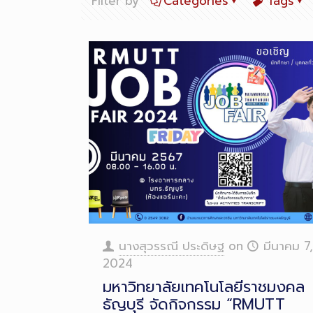
Filter by
Categories
Tags
นางสุวรรณี ประดิษฐ
on
มีนาคม 7,
2024
มหาวิทยาลัยเทคโนโลยีราชมงคล
ธัญบุรี จัดกิจกรรม “RMUTT