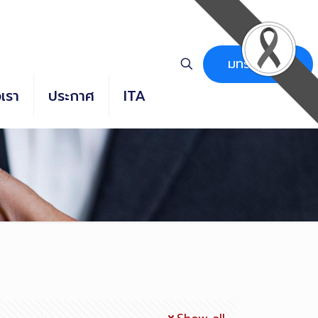
มทร.ธัญบุรี
อเรา
ประกาศ
ITA