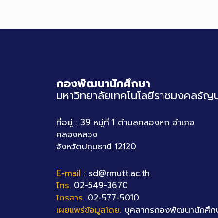
กองพัฒนานักศึกษา
มหาวิทยาลัยเทคโนโลยีราชมงคลธัญบุ
ที่อยู่ : 39 หมู่ที่ 1 ตำบลคลองหก อำเภอ
คลองหลวง
จังหวัดปทุมธานี 12120
E-mail :
sd@rmutt.ac.th
โทร.
02-549-3670
โทรสาร.
02-577-5010
เผยแพร่ข้อมูลโดย.
บุคลากรกองพัฒนานักศึก