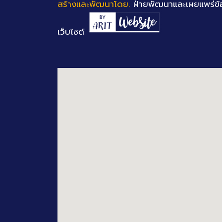
สร้างและพัฒนาโดย.
ฝ่ายพัฒนาและเผยแพร่ข้
เว็บไซต์