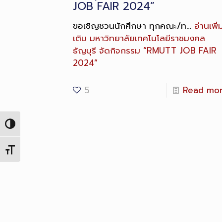
JOB FAIR 2024”
ขอเชิญชวนนักศึกษา ทุกคณะ/ท…
อ่านเพิ่
เติม
มหาวิทยาลัยเทคโนโลยีราชมงคล
ธัญบุรี จัดกิจกรรม “RMUTT JOB FAIR
2024”
5
Read mo
Toggle High Contrast
Toggle Font size