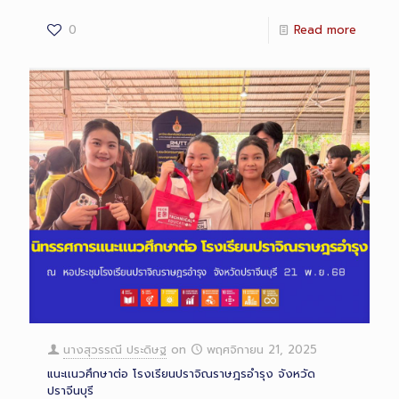
0
Read more
นางสุวรรณี ประดิษฐ
on
พฤศจิกายน 21, 2025
แนะเเนวศึกษาต่อ โรงเรียนปราจิณราษฎรอำรุง จังหวัด
ปราจีนบุรี