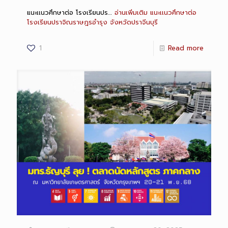
แนะเเนวศึกษาต่อ โรงเรียนปร…
อ่านเพิ่มเติม
แนะเเนวศึกษาต่อ
โรงเรียนปราจิณราษฎรอำรุง จังหวัดปราจีนบุรี
1
Read more