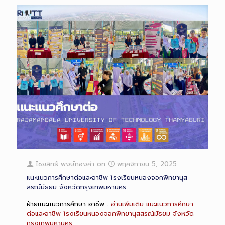
ไชยสิทธิ์ พงษ์ทองคำ
on
พฤศจิกายน 5, 2025
แนะแนวการศึกษาต่อและอาชีพ โรงเรียนหนองจอกพิทยานุส
สรณ์มัธยม จังหวัดกรุงเทพมหานคร
ฝ่ายเเนะเเนวการศึกษา อาชีพ…
อ่านเพิ่มเติม
แนะแนวการศึกษา
ต่อและอาชีพ โรงเรียนหนองจอกพิทยานุสสรณ์มัธยม จังหวัด
กรุงเทพมหานคร