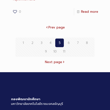
0
Read more
Prev page
1
2
3
4
5
6
7
8
9
10
11
Next page
กองพัฒนานักศึกษา
มหาวิทยาลัยเทคโนโลยีราชมงคลธัญบุรี