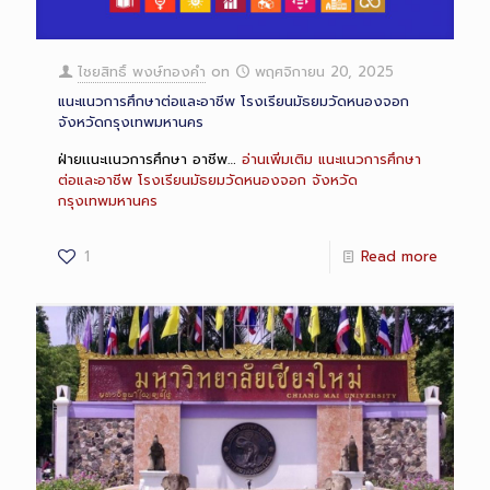
ไชยสิทธิ์ พงษ์ทองคำ
on
พฤศจิกายน 20, 2025
แนะแนวการศึกษาต่อและอาชีพ โรงเรียนมัธยมวัดหนองจอก
จังหวัดกรุงเทพมหานคร
ฝ่ายเเนะเเนวการศึกษา อาชีพ…
อ่านเพิ่มเติม
แนะแนวการศึกษา
ต่อและอาชีพ โรงเรียนมัธยมวัดหนองจอก จังหวัด
กรุงเทพมหานคร
1
Read more