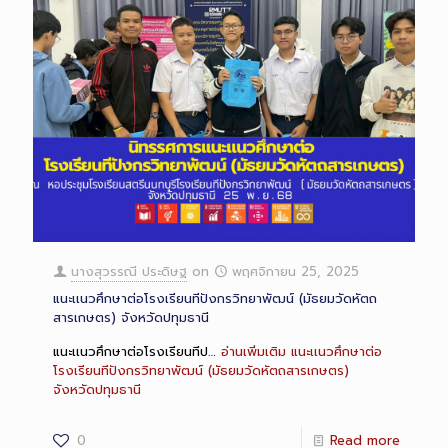
นางสุวรรณี ประดิษฐ
on
พฤศจิกายน 25, 2025
แนะเเนวศึกษาต่อโรงเรียนทีปังกรวิทยาพัฒน์ (มัธยมวัดหัตถ
สารเกษตร) จังหวัดปทุมธานี
แนะเเนวศึกษาต่อโรงเรียนทีป…
อ่านเพิ่มเติม
แนะเเนวศึกษาต่อ
โรงเรียนทีปังกรวิทยาพัฒน์ (มัธยมวัดหัตถสารเกษตร)
จังหวัดปทุมธานี
0
Read more